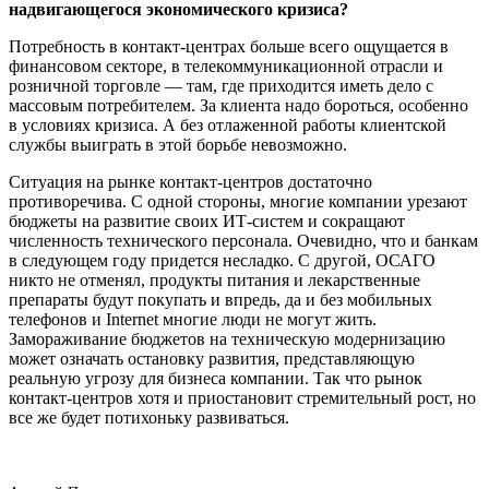
надвигающегося экономического кризиса?
Потребность в контакт-центрах больше всего ощущается в
финансовом секторе, в телекоммуникационной отрасли и
розничной торговле — там, где приходится иметь дело с
массовым потребителем. За клиента надо бороться, особенно
в условиях кризиса. А без отлаженной работы клиентской
службы выиграть в этой борьбе невозможно.
Ситуация на рынке контакт-центров достаточно
противоречива. С одной стороны, многие компании урезают
бюджеты на развитие своих ИТ-систем и сокращают
численность технического персонала. Очевидно, что и банкам
в следующем году придется несладко. С другой, ОСАГО
никто не отменял, продукты питания и лекарственные
препараты будут покупать и впредь, да и без мобильных
телефонов и Internet многие люди не могут жить.
Замораживание бюджетов на техническую модернизацию
может означать остановку развития, представляющую
реальную угрозу для бизнеса компании. Так что рынок
контакт-центров хотя и приостановит стремительный рост, но
все же будет потихоньку развиваться.