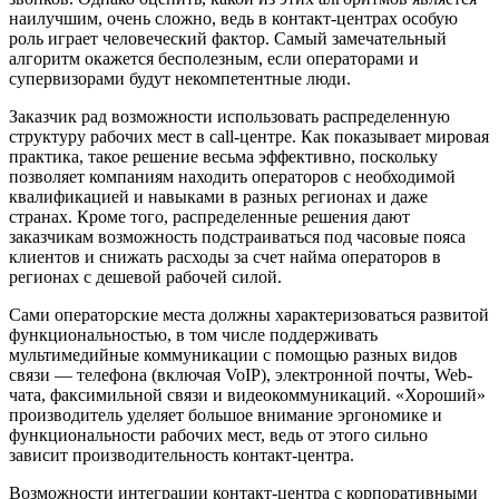
наилучшим, очень сложно, ведь в контакт-центрах особую
роль играет человеческий фактор. Самый замечательный
алгоритм окажется бесполезным, если операторами и
супервизорами будут некомпетентные люди.
Заказчик рад возможности использовать распределенную
структуру рабочих мест в call-центре. Как показывает мировая
практика, такое решение весьма эффективно, поскольку
позволяет компаниям находить операторов с необходимой
квалификацией и навыками в разных регионах и даже
странах. Кроме того, распределенные решения дают
заказчикам возможность подстраиваться под часовые пояса
клиентов и снижать расходы за счет найма операторов в
регионах с дешевой рабочей силой.
Сами операторские места должны характеризоваться развитой
функциональностью, в том числе поддерживать
мультимедийные коммуникации с помощью разных видов
связи — телефона (включая VoIP), электронной почты, Web-
чата, факсимильной связи и видеокоммуникаций. «Хороший»
производитель уделяет большое внимание эргономике и
функциональности рабочих мест, ведь от этого сильно
зависит производительность контакт-центра.
Возможности интеграции контакт-центра с корпоративными