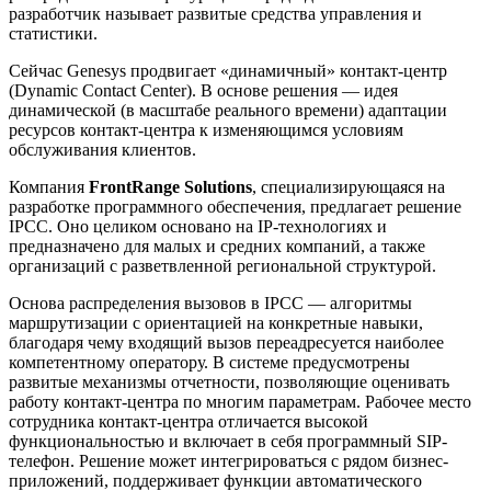
разработчик называет развитые средства управления и
статистики.
Сейчас Genesys продвигает «динамичный» контакт-центр
(Dynamic Contact Center). В основе решения — идея
динамической (в масштабе реального времени) адаптации
ресурсов контакт-центра к изменяющимся условиям
обслуживания клиентов.
Компания
FrontRange Solutions
, специализирующаяся на
разработке программного обеспечения, предлагает решение
IPCC. Оно целиком основано на IP-технологиях и
предназначено для малых и средних компаний, а также
организаций с разветвленной региональной структурой.
Основа распределения вызовов в IPCC — алгоритмы
маршрутизации с ориентацией на конкретные навыки,
благодаря чему входящий вызов переадресуется наиболее
компетентному оператору. В системе предусмотрены
развитые механизмы отчетности, позволяющие оценивать
работу контакт-центра по многим параметрам. Рабочее место
сотрудника контакт-центра отличается высокой
функциональностью и включает в себя программный SIP-
телефон. Решение может интегрироваться с рядом бизнес-
приложений, поддерживает функции автоматического