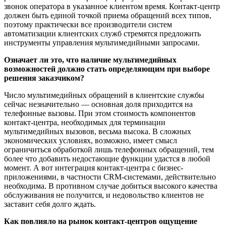
звонок оператора в указанное клиентом время. Контакт-центр
должен быть единой точкой приема обращений всех типов,
поэтому практически все производители систем
автоматизации клиентских служб стремятся предложить
инструменты управления мультимедийными запросами.
Означает ли это, что наличие мультимедийных
возможностей должно стать определяющим при выборе
решения заказчиком?
Число мультимедийных обращений в клиентские службы
сейчас незначительно — основная доля приходится на
телефонные вызовы. При этом стоимость компонентов
контакт-центра, необходимых для терминации
мультимедийных вызовов, весьма высока. В сложных
экономических условиях, возможно, имеет смысл
ограничиться обработкой лишь телефонных обращений, тем
более что добавить недостающие функции удастся в любой
момент. А вот интеграция контакт-центра с бизнес-
приложениями, в частности CRM-системами, действительно
необходима. В противном случае добиться высокого качества
обслуживания не получится, и недовольство клиентов не
заставит себя долго ждать.
Как повлияло на рынок контакт-центров ощущение