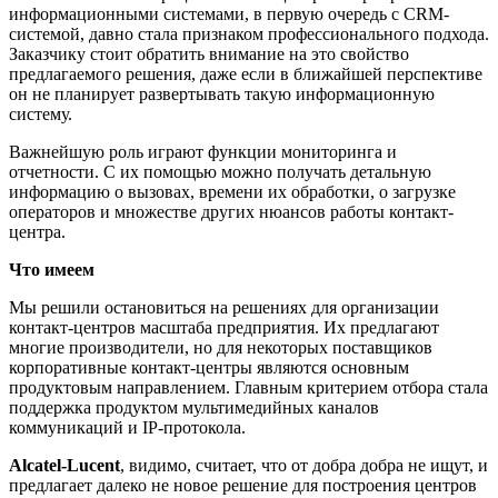
информационными системами, в первую очередь с CRM-
системой, давно стала признаком профессионального подхода.
Заказчику стоит обратить внимание на это свойство
предлагаемого решения, даже если в ближайшей перспективе
он не планирует развертывать такую информационную
систему.
Важнейшую роль играют функции мониторинга и
отчетности. С их помощью можно получать детальную
информацию о вызовах, времени их обработки, о загрузке
операторов и множестве других нюансов работы контакт-
центра.
Что имеем
Мы решили остановиться на решениях для организации
контакт-центров масштаба предприятия. Их предлагают
многие производители, но для некоторых поставщиков
корпоративные контакт-центры являются основным
продуктовым направлением. Главным критерием отбора стала
поддержка продуктом мультимедийных каналов
коммуникаций и IP-протокола.
Alcatel-Lucent
, видимо, считает, что от добра добра не ищут, и
предлагает далеко не новое решение для построения центров