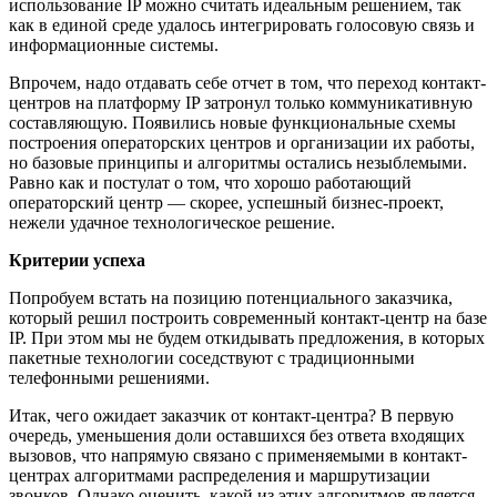
использование IP можно считать идеальным решением, так
как в единой среде удалось интегрировать голосовую связь и
информационные системы.
Впрочем, надо отдавать себе отчет в том, что переход контакт-
центров на платформу IP затронул только коммуникативную
составляющую. Появились новые функциональные схемы
построения операторских центров и организации их работы,
но базовые принципы и алгоритмы остались незыблемыми.
Равно как и постулат о том, что хорошо работающий
операторский центр — скорее, успешный бизнес-проект,
нежели удачное технологическое решение.
Критерии успеха
Попробуем встать на позицию потенциального заказчика,
который решил построить современный контакт-центр на базе
IP. При этом мы не будем откидывать предложения, в которых
пакетные технологии соседствуют с традиционными
телефонными решениями.
Итак, чего ожидает заказчик от контакт-центра? В первую
очередь, уменьшения доли оставшихся без ответа входящих
вызовов, что напрямую связано с применяемыми в контакт-
центрах алгоритмами распределения и маршрутизации
звонков. Однако оценить, какой из этих алгоритмов является