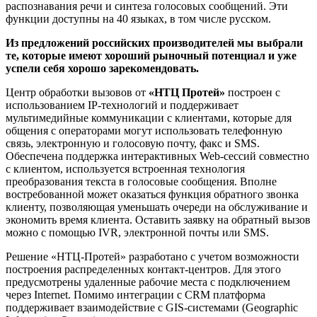
распознавания речи и синтеза голосовых сообщений. Эти
функции доступны на 40 языках, в том числе русском.
Из предложений российских производителей мы выбрали
те, которые имеют хороший рыночный потенциал и уже
успели себя хорошо зарекомендовать.
Центр обработки вызовов от
«НТЦ Протей»
построен с
использованием IP-технологий и поддерживает
мультимедийные коммуникации с клиентами, которые для
общения с операторами могут использовать телефонную
связь, электронную и голосовую почту, факс и SMS.
Обеспечена поддержка интерактивных Web-сессий совместно
с клиентом, используется встроенная технология
преобразования текста в голосовые сообщения. Вполне
востребованной может оказаться функция обратного звонка
клиенту, позволяющая уменьшать очереди на обслуживание и
экономить время клиента. Оставить заявку на обратный вызов
можно с помощью IVR, электронной почты или SMS.
Решение «НТЦ-Протей» разработано с учетом возможности
построения распределенных контакт-центров. Для этого
предусмотрены удаленные рабочие места с подключением
через Internet. Помимо интеграции с CRM платформа
поддерживает взаимодействие с GIS-системами (Geographic