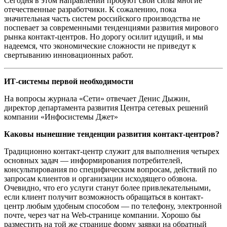
Сегодня в этом направлении пробуют свои силы многие
отечественные разработчики. К сожалению, пока
значительная часть систем российского производства не
поспевает за современными тенденциями развития мирового
рынка контакт-центров. Но дорогу осилит идущий, и мы
надеемся, что экономические сложности не приведут к
свертыванию инновационных работ.
ИТ-системы первой необходимости
На вопросы журнала «Сети» отвечает Денис Дыжин,
директор департамента развития Центра сетевых решений
компании «Инфосистемы Джет»
Каковы нынешние тенденции развития контакт-центров?
Традиционно контакт-центр служит для выполнения четырех
основных задач — информирования потребителей,
консультирования по специфическим вопросам, действий по
запросам клиентов и организации исходящего обзвона.
Очевидно, что его услуги станут более привлекательными,
если клиент получит возможность обращаться в контакт-
центр любым удобным способом — по телефону, электронной
почте, через чат на Web-странице компании. Хорошо бы
разместить на той же странице форму заявки на обратный