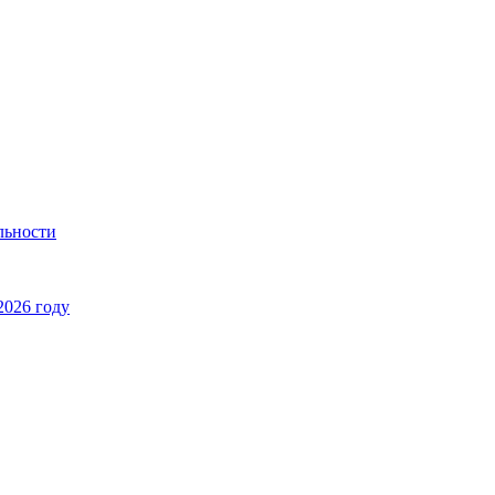
льности
2026 году