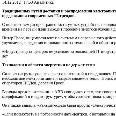
14.12.2012 | 17:53
Аналитика
Традиционных путей доставки и распределения электропита
поддержания современных IT-трендов.
С повышением распространенности умных устройств, голодны
времени на первый план выходит проблема энергоснабжения д
Питер Гросс, вице-президент по системам непрерывного действ
улучшается, внедрения инновационных технологий в области р
«Индустрия дата-центров не успевает за эволюцией IT-индустр
лет.
Технологии в области энергетики не держат темп
Силовая нагрузка уже не является константой в сегодняшнем
необходимое электропитание и вырабатываемое тепло. Поиск 
операторов ЦОДов, добавил Гросс.
Взгляды представительницы ABB совпадают с тем, что говорит
модификаций в инфраструктуре», чтобы соответствовать запро
Она также заявила: «Раньше модель была проста: «Электричество
«Если посмотреть на потребности дата-центров, с которыми на 