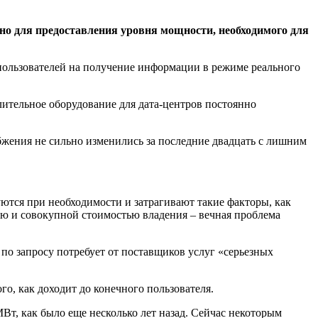
чно для предоставления уровня мощности, необходимого для
ользователей на получение информации в режиме реального
лительное оборудование для дата-центров постоянно
бжения не сильно изменились за последние двадцать с лишним
ются при необходимости и затрагивают такие факторы, как
ю и совокупной стоимостью владения – вечная проблема
по запросу потребует от поставщиков услуг «серьезных
ого, как доходит до конечного пользователя.
МВт, как было еще несколько лет назад. Сейчас некоторым