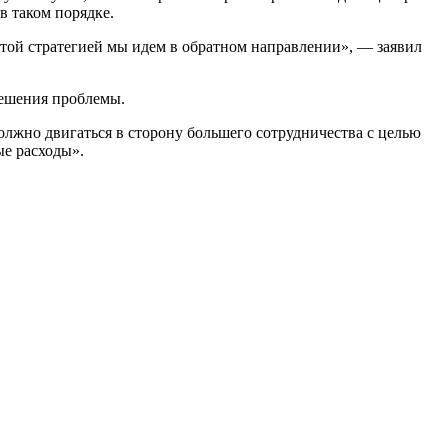
в таком порядке.
этой стратегией мы идем в обратном направлении», — заявил
решения проблемы.
лжно двигаться в сторону большего сотрудничества с целью
е расходы».