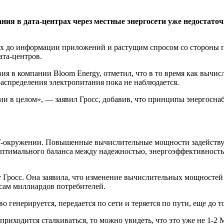
ния в дата-центрах через местные энергосети уже недостато
х до информации приложений и растущим спросом со стороны п
ата-центров.
ия в компании Bloom Energy, отметил, что в то время как вычис
аспределения электропитания пока не наблюдается.
ии в целом», — заявил Гросс, добавив, что принципы энергосна
 IT-окружении. Повышенные вычислительные мощности задейству
оптимального баланса между надежностью, энергоэффективность
 Гросс. Она заявила, что изменение вычислительных мощностей 
сам миллиардов потребителей.
 генерируется, передается по сети и теряется по пути, еще до т
приходится сталкиваться, то можно увидеть, что это уже не 1-2 