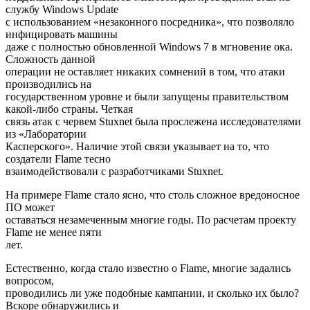
службу Windows Update
с использованием «незаконного посредника», что позволяло
инфицировать машины
даже с полностью обновленной Windows 7 в мгновение ока.
Сложность данной
операции не оставляет никаких сомнений в том, что атаки
производились на
государственном уровне и были запущены правительством
какой-либо страны. Четкая
связь атак с червем Stuxnet была прослежена исследователями
из «Лаборатории
Касперского». Наличие этой связи указывает на то, что
создатели Flame тесно
взаимодействовали с разработчиками Stuxnet.
На примере Flame стало ясно, что столь сложное вредоносное
ПО может
оставаться незамеченным многие годы. По расчетам проекту
Flame не менее пяти
лет.
Естественно, когда стало известно о Flame, многие задались
вопросом,
проводились ли уже подобные кампании, и сколько их было?
Вскоре обнаружились и