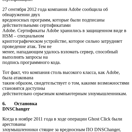
27 сентября 2012 года компания Adobe сообщила об
обнаружении двух
вредоносных программ, которые были подписаны
действительными сертификатами
Adobe. Сертификаты Adobe хранились в защищенном виде в
HSM – специальном
криптографическом устройстве, которое сильно затрудняет
проведение атак. Тем не
менее, нападающим удалось взломать сервер, способный
выполнять запросы на
подпись программного кода.
Тот факт, что компания столь высокого класса, как Adobe,
была атакована
таким образом, свидетельствует о том, какими возможностями
становятся доступны
действительно серьезным компьютерным злоумышленникам.
6.
Остановка
DNSChanger
Когда в ноябре 2011 года в ходе операции Ghost Click были
арестованы
злоумышленники стящие за вредносным ПО DNSChanger,