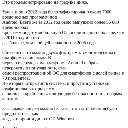
Это продемонстрировано на графике ниже.
Уже к июню 2012 года было зафиксировано около 7000
вредоносных программ под
Android. Всего же за 2012 год было выпущено более 35 000
вредоносных
программ под эту мобильную ОС: в одиннадцать больше, чем
в 2011 году и в пять
раз больше, чем в общей сложности с 2005 года.
Объяснить это можно двумя факторами: экономическим и
платформозависимым. В
первую очередь, сама платформа Android набрала
невероятную популярность, став
самой распространенной ОС для смартфонов с долей рынка в
70 процентов.
Во-вторых, открытость системы и простота установки
неофициальных программ
слоились в крайне негативную для безопасности платформы
картину.
Заглядывая вперед можно сказать, что эта тенденция будет
продолжаться, как
когда-то происходило с ОС Windows.