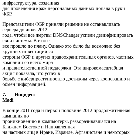
инфраструктура, созданная
для проведения краж персональных данных попала в руки
ФБР.
Представители ФБР приняли решение не останавливать
сервера до июля 2012
года, чтобы все жертвы DNSChanger успели дезинфицировать
свои системы. В итоге
все прошло по плану. Однако это было бы возможно без
крупных инвестиций со
стороны ФБР и других правоохранительных органов, частных
компаний со всего мира
и правительственной поддержки. Эта широкомасштабная
акция показала, что успех в
борьбе с киберпреступностью достижим через кооперацию и
обмен информацией.
7.
Инцидент
Madi
В конце 2011 года и первой половине 2012 продолжительная
кампания по
проникновению в компьютеры, разворачивавшаяся на
Ближнем Востоке и Направленная
на частных лиц в Иране, Израиле, Афганистане и некоторых