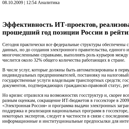
08.10.2009 | 12:54
Аналитика
Эффективность ИТ-проектов, реализован
прошедший год позиции России в рейти
Сегодня практически все федеральные структуры обеспечены 
данных, но до создания электронного правительства, единого
многочисленными справками, выполнять роль курьеров между 
числится около 32% общего количества работающих в стране.
В числе услуг, которые должны быть автоматизированы в перву
индивидуальных предпринимателей, постановку на налоговый у
государственные услуги владельцам транспортных средств; го
документов, подтверждающих гражданско-правовой статус, рег
Но кризис отразился на возможностях госструктур и, скорее вс
разным оценкам, сокращение ИТ-бюджетов в госсекторе в 200
«Электронная Россия» и программа выдачи электронных загран
поддержка и реализация национальных программ в госсекторе,
некоторых экспертов, следует в частности в связи с последни
информационные и институциональные предпосылки для интег