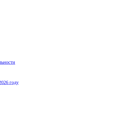
льности
2026 году