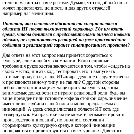
степень магистра в свое резюме. Думаю, что подобный опыт
может представлять ценность и для других отраслей,
например для медицины.
Понятно, что основные обязанности специалистов в
области ИТ носят технический характер. Где им взять
время, чтобы делиться с представителями бизнеса новыми
идеями, не ограничиваясь реакцией на уже произошедшие
события и реализацией заранее спланированных проектов?
Для ответа на этот вопрос нам придется обратиться к
культуре, сложившейся в компании. Если основные
требования руководства заключаются в том, чтобы «сидеть на
своих местах, писать код, тестировать его и выпускать
готовые продукты», ваше ИТ-подразделение следует отнести
к производственному типу, не так ли? С другой стороны,
небольшим организациям чаще присуща культура, когда
занимаемые должности не играют решающей роли, будь вы
вице-президент или готовите кофе за стойкой бара, значение
имеет лишь глубина вашей идеи и мощь предлагаемых
инноваций. А здесь специалистам в области ИТ есть где
развернуться. На практике вы не можете регламентировать
производство инноваций, но вполне в состоянии
сформировать культурную среду, в которой инновации
поощряются и приветствуются на всех уровнях. Для этого