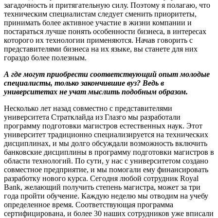
загадочность и притягательную силу. Поэтому я полагаю, что
техническим специалистам следует сменить приоритеты,
принимать более активное участие в жизни компании и
постараться лучше понять особенности бизнеса, в интересах
которого их технологии применяются. Начав говорить с
представителями бизнеса на их языке, вы станете для них
гораздо более полезным.
А где могут приобрести соответствующий опыт молодые
специалисты, только закончившие вуз? Ведь в
университетах не учат мыслить подобным образом.
Несколько лет назад совместно с представителями
университета Стратклайда из Глазго мы разработали
программу подготовки магистров естественных наук. Этот
университет традиционно специализируется на технических
дисциплинах, и мы долго обсуждали возможность включить
банковские дисциплины в программу подготовки магистров в
области технологий. По сути, у нас с университетом создано
совместное предприятие, и мы помогали ему финансировать
разработку нового курса. Сегодня любой сотрудник Royal
Bank, желающий получить степень магистра, может за три
года пройти обучение. Каждую неделю мы отводим на учебу
определенное время. Соответствующая программа
сертифицирована, и более 30 наших сотрудников уже вписали