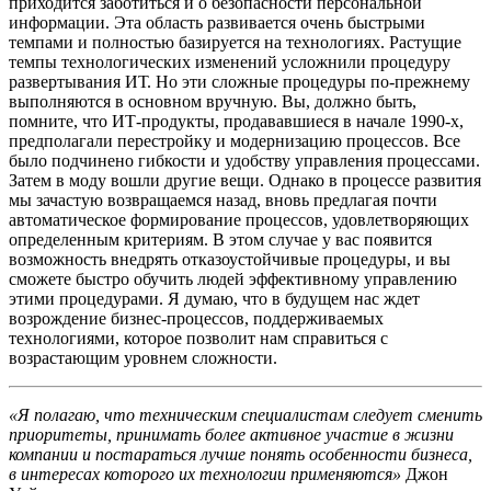
приходится заботиться и о безопасности персональной
информации. Эта область развивается очень быстрыми
темпами и полностью базируется на технологиях. Растущие
темпы технологических изменений усложнили процедуру
развертывания ИТ. Но эти сложные процедуры по-прежнему
выполняются в основном вручную. Вы, должно быть,
помните, что ИТ-продукты, продававшиеся в начале 1990-х,
предполагали перестройку и модернизацию процессов. Все
было подчинено гибкости и удобству управления процессами.
Затем в моду вошли другие вещи. Однако в процессе развития
мы зачастую возвращаемся назад, вновь предлагая почти
автоматическое формирование процессов, удовлетворяющих
определенным критериям. В этом случае у вас появится
возможность внедрять отказоустойчивые процедуры, и вы
сможете быстро обучить людей эффективному управлению
этими процедурами. Я думаю, что в будущем нас ждет
возрождение бизнес-процессов, поддерживаемых
технологиями, которое позволит нам справиться с
возрастающим уровнем сложности.
«Я полагаю, что техническим специалистам следует сменить
приоритеты, принимать более активное участие в жизни
компании и постараться лучше понять особенности бизнеса,
в интересах которого их технологии применяются»
Джон