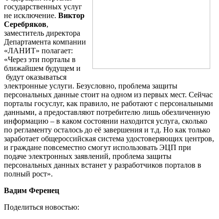
государственных услуг
не исключение.
Виктор
Серебряков
,
заместитель директора
Департамента компании
«ЛАНИТ» полагает:
«Через эти порталы в
ближайшем будущем и
будут оказываться
электронные услуги. Безусловно, проблема защиты
персональных данные стоит на одном из первых мест. Сейчас
порталы госуслуг, как правило, не работают с персональными
данными, а предоставляют потребителю лишь обезличенную
информацию – в каком состоянии находится услуга, сколько
по регламенту осталось до её завершения и т.д. Но как только
заработает общероссийская система удостоверяющих центров,
и граждане повсеместно смогут использовать ЭЦП при
подаче электронных заявлений, проблема защиты
персональных данных встанет у разработчиков порталов в
полный рост».
Вадим Ференец
Поделиться новостью: