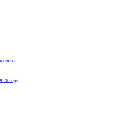
льности
2026 году