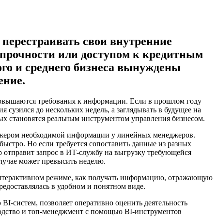
 перестраивать свои внутренние
прочности или доступом к кредитным
ого и среднего бизнеса вынуждены
ение.
 повышаются требования к информации. Если в прошлом году
 сузился до нескольких недель, а заглядывать в будущее на
ных становятся реальным инструментом управления бизнесом.
еджером необходимой информации у линейных менеджеров.
быстро. Но если требуется сопоставить данные из разных
р отправит запрос в ИТ-службу на выгрузку требующейся
случае может превысить неделю.
 интерактивном режиме, как получать информацию, отражающую
редоставлялась в удобном и понятном виде.
BI-систем, позволяет оперативно оценить деятельность
водство и топ-менеджмент с помощью BI-инструментов