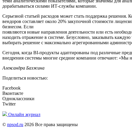
теми аналитическими показателями, которые значимы для анали
дорабатываться силами ИТ-службы компании.
Серьезной статьей расходов может стать поддержка решения. К
вендоров составляет около 20% закупочной стоимости лицензий
бизнесом. Если
появляются новые направления деятельности или есть необхо
находить отражение в системе. Безусловно, заказывать кажду
выбирать решение с максимально агрегированными админист
Сегодня, когда BI-продукты адаптированы под различные пред
внедрения системы многие средние компании отвечают: «Мы не
Александра Базжина
Поделиться новостью:
Facebook
Вконтакте
Одноклассники
Twitter
Онлайн журнал
©
npsod.ru
2026 Все права защищены