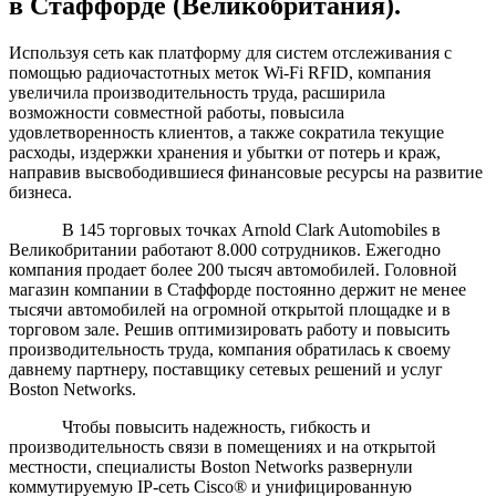
в Стаффорде (Великобритания).
Используя сеть как платформу для систем отслеживания с
помощью радиочастотных меток Wi-Fi RFID, компания
увеличила производительность труда, расширила
возможности совместной работы, повысила
удовлетворенность клиентов, а также сократила текущие
расходы, издержки хранения и убытки от потерь и краж,
направив высвободившиеся финансовые ресурсы на развитие
бизнеса.
В 145 торговых точках Arnold Clark Automobiles в
Великобритании работают 8.000 сотрудников. Ежегодно
компания продает более 200 тысяч автомобилей. Головной
магазин компании в Стаффорде постоянно держит не менее
тысячи автомобилей на огромной открытой площадке и в
торговом зале. Решив оптимизировать работу и повысить
производительность труда, компания обратилась к своему
давнему партнеру, поставщику сетевых решений и услуг
Boston Networks.
Чтобы повысить надежность, гибкость и
производительность связи в помещениях и на открытой
местности, специалисты Boston Networks развернули
коммутируемую IP-сеть Cisco® и унифицированную