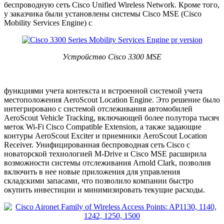
беспроводную сеть Cisco Unified Wireless Network. Кроме того,
у заказчика были установлены системы Cisco MSE (Cisco
Mobility Services Engine) с
Устройство
Cisco
3300
MSE
функциями учета контекста и встроенной системой учета
местоположения AeroScout Location Engine. Это решение было
интегрировано с системой отслеживания автомобилей
AeroScout Vehicle Tracking, включающей более полутора тысяч
меток Wi-Fi Cisco Compatible Extension, а также задающие
контуры AeroScout Exciter и приемники AeroScout Location
Receiver. Унифицированная беспроводная сеть Cisco с
новаторской технологией M-Drive и Cisco MSE расширила
возможности системы отслеживания Arnold Clark, позволив
включить в нее новые приложения для управления
складскими запасами, что позволило компании быстро
окупить инвестиции и минимизировать текущие расходы.