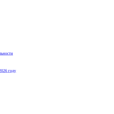
льности
2026 году