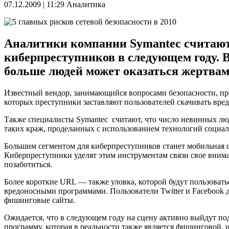
07.12.2009 | 11:29
Аналитика
Аналитики компании Symantec считают
киберпреступников в следующем году. В
больше людей может оказаться жертвам
Известный вендор, занимающийся вопросами безопасности, пр
которых преступники заставляют пользователей скачивать вре
Также специалисты Symantec считают, что число невинных люд
таких краж, проделанных с использованием технологий социа
Большим сегментом для киберпреступников станет мобильная 
Киберпреступники уделят этим инструментам связи свое внима
позаботиться.
Более короткие URL — также уловка, которой будут пользовать
вредоносными программами. Пользователи Twitter и Facebook 
фишинговые сайты.
Ожидается, что в следующем году на сцену активно выйдут п
программу, которая в реальности также является фишинговой, 