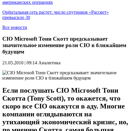
американских операциях
Орбитальная сеть растет: число спутников «Рассвет»
превысило 30
Все новости
CIO Microsoft Тони Скотт предсказывает
значительное изменение роли CIO в ближайшем
будущем
21.05.2010 | 09:14
Аналитика
Если послушать CIO Microsoft Тони
Скотта (Tony Scott), то окажется, что
скоро все CIO окажутся в аду. Многие
компании оглядываются на
утихающий экономический кризис, но,
по мнению Скотта, самая большая