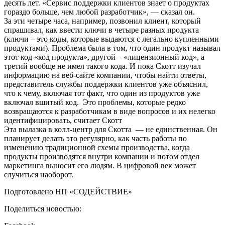
десять лет. «Сервис поддержки клиентов знает о продуктах
гораздо больше, чем любой разработчик», — сказал он.
За эти четыре часа, например, позвонил клиент, который
спрашивал, как ввести ключи в четыре разных продукта
(ключи – это коды, которые выдаются с легально купленными
продуктами). Проблема была в том, что один продукт называл
этот код «код продукта», другой – «лицензионный код», а
третий вообще не имел такого кода. И пока Скотт изучал
информацию на веб-сайте компании, чтобы найти ответы,
представитель службы поддержки клиентов уже объяснил,
что к чему, включая тот факт, что один из продуктов уже
включал вшитый код. Это проблемы, которые редко
возвращаются к разработчикам в виде вопросов и их нелегко
идентифицировать, считает Скотт
Эта вылазка в колл-центр для Скотта — не единственная. Он
планирует делать это регулярно, как часть работы по
изменению традиционной схемы производства, когда
продукты производятся внутри компании и потом отдел
маркетинга выносит его людям. В цифровой век может
случиться наоборот.
Подготовлено НП «СОДЕЙСТВИЕ»
Поделиться новостью: