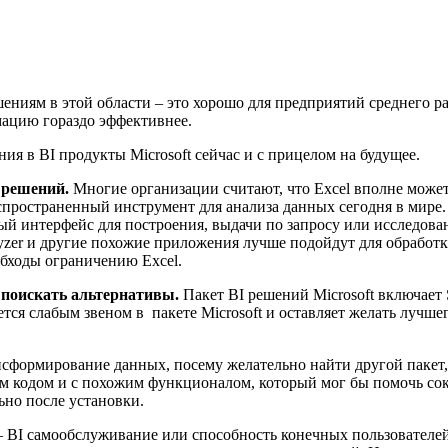
ниям в этой области – это хорошо для предприятий среднего разм
мацию гораздо эффективнее.
я в BI продукты Microsoft сейчас и с прицелом на будущее.
решений.
Многие организации считают, что Excel вполне може
распространенный инструмент для анализа данных сегодня в мире
ый интерфейс для построения, выдачи по запросу или исследов
yzer и другие похожие приложения лучше подойдут для обработк
обходы ограничению Excel.
 поискать альтернативы.
Пакет BI решений Microsoft включает SQ
вляется слабым звеном в пакете Microsoft и оставляет желать луч
нсформирование данных, посему желательно найти другой пакет, 
м кодом и с похожим функционалом, который мог бы помочь сокр
ьно после установки.
 BI самообслуживание или способность конечных пользователей