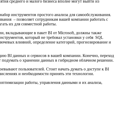
ятия среднего и малого бизнеса вполне могут выйти из
набор инструментов простого анализа для самообслуживания.
вания – позволяет сотрудникам вашей компании работать с
гать их для совместной работы.
ии, вкладывающие в пакет BI от Microsoft, должны также
инструментов, который не требовал установки у себя SQL
 ключевых влияний, определение категорий, прогнозирование и
ацию BI данных и сервисов в вашей компании. Конечно, переход
оит подумать о хранении данных в гибридном облачном решении.
авоевывают пользователей. Стоит начать думать о доступе к BI
числениях и необходимости принять эти технологии.
и оптимизации работы, управления данными и их анализа,