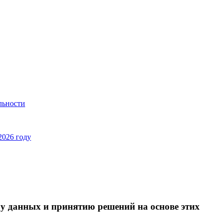
льности
2026 году
ору данных и принятию решений на основе этих