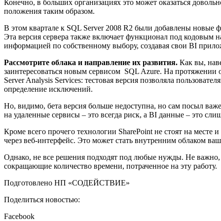
Конечно, в больших организациях это может оказаться довольн
положения таким образом.
В этом квартале к SQL Server 2008 R2 были добавлены новые 
Эта версия сервера также включает функционал под кодовым 
информацией по собственному выбору, создавая свои BI прилож
Рассмотрите облака и направление их развития.
Как вы, нав
заинтересоваться новым сервисом SQL Azure. На протяжении оч
Server Analysis Services: тестовая версия позволяла пользова
определение исключений.
Но, видимо, бета версия больше недоступна, но сам посыл важ
на удаленные сервисы – это всегда риск, а BI данные – это с
Кроме всего прочего технологии SharePoint не стоят на месте и 
через веб-интерфейс. Это может стать внутренним облаком ваш
Однако, не все решения подходят под любые нужды. Не важно, 
сокращающие количество времени, потраченное на эту работу.
Подготовлено НП «СОДЕЙСТВИЕ»
Поделиться новостью:
Facebook