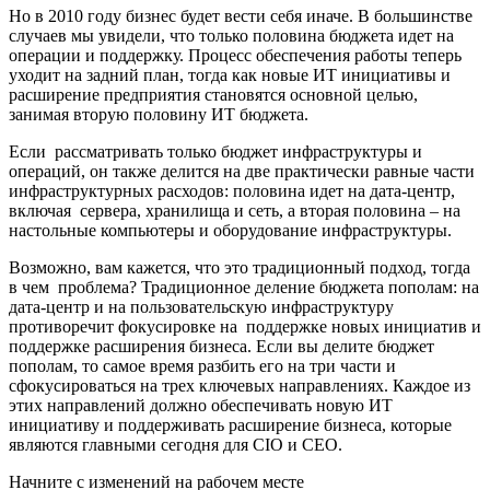
Но в 2010 году бизнес будет вести себя иначе. В большинстве
случаев мы увидели, что только половина бюджета идет на
операции и поддержку. Процесс обеспечения работы теперь
уходит на задний план, тогда как новые ИТ инициативы и
расширение предприятия становятся основной целью,
занимая вторую половину ИТ бюджета.
Если рассматривать только бюджет инфраструктуры и
операций, он также делится на две практически равные части
инфраструктурных расходов: половина идет на дата-центр,
включая сервера, хранилища и сеть, а вторая половина – на
настольные компьютеры и оборудование инфраструктуры.
Возможно, вам кажется, что это традиционный подход, тогда
в чем проблема? Традиционное деление бюджета пополам: на
дата-центр и на пользовательскую инфраструктуру
противоречит фокусировке на поддержке новых инициатив и
поддержке расширения бизнеса. Если вы делите бюджет
пополам, то самое время разбить его на три части и
сфокусироваться на трех ключевых направлениях. Каждое из
этих направлений должно обеспечивать новую ИТ
инициативу и поддерживать расширение бизнеса, которые
являются главными сегодня для CIO и CEO.
Начните с изменений на рабочем месте