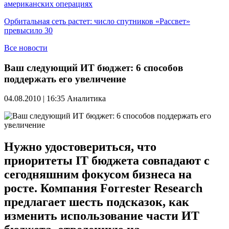
американских операциях
Орбитальная сеть растет: число спутников «Рассвет»
превысило 30
Все новости
Ваш следующий ИТ бюджет: 6 способов
поддержать его увеличение
04.08.2010 | 16:35
Аналитика
Нужно удостовериться, что
приоритеты IT бюджета совпадают с
сегодняшним фокусом бизнеса на
росте. Компания Forrester Research
предлагает шесть подсказок, как
изменить использование части ИТ