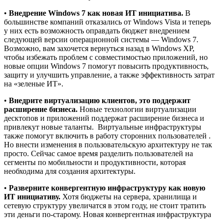
•
Внедрение
Windows 7 как новая ИТ инициатива.
В
большинстве компаний отказались от Windows Vista и теперь
у них есть возможность оправдать бюджет внедрением
следующей версии операционной системы — Windows 7.
Возможно, вам захочется вернуться назад в Windows XP,
чтобы избежать проблем с совместимостью приложений, но
новые опции Windows 7 помогут повысить продуктивность,
защиту и улучшить управление, а также эффективность затрат
на «зеленые ИТ».
•
Внедрите виртуализацию клиентов, это поддержит
расширение бизнеса.
Новые технологии виртуализации
десктопов и приложений поддержат расширение бизнеса и
привлекут новые таланты. Виртуальные инфраструктуры
также помогут включить в работу сторонних пользователей .
Но внести изменения в пользовательскую архитектуру не так
просто. Сейчас самое время разделить пользователей на
сегменты по мобильности и продуктивности, которая
необходима для создания архитектуры.
•
Разверните конвергентную инфраструктуру как новую
ИТ инициативу.
Хотя бюджеты на сервера, хранилища и
сетевую структуру увеличатся в этом году, не стоит тратить
эти деньги по-старому. Новая конвергентная инфраструктура