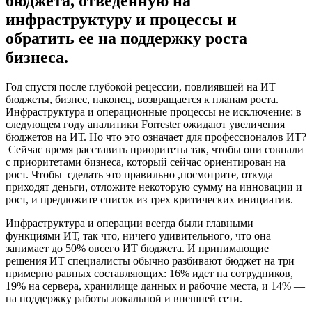
бюджета, отведенную на
инфраструктуру и процессы и
обратить ее на поддержку роста
бизнеса.
Год спустя после глубокой рецессии, повлиявшей на ИТ
бюджеты, бизнес, наконец, возвращается к планам роста.
Инфраструктура и операционные процессы не исключение: в
следующем году аналитики Forrester ожидают увеличения
бюджетов на ИТ. Но что это означает для профессионалов ИТ?
Сейчас время расставить приоритеты так, чтобы они совпали
с приоритетами бизнеса, который сейчас ориентирован на
рост. Чтобы сделать это правильно ,посмотрите, откуда
приходят деньги, отложите некоторую сумму на инновации и
рост, и предложите список из трех критических инициатив.
Инфраструктура и операции всегда были главными
функциями ИТ, так что, ничего удивительного, что она
занимает до 50% oвсего ИТ бюджета. И принимающие
решения ИТ специалисты обычно разбивают бюджет на три
примерно равных составляющих: 16% идет на сотрудников,
19% на сервера, хранилище данных и рабочие места, и 14% —
на поддержку работы локальной и внешней сети.