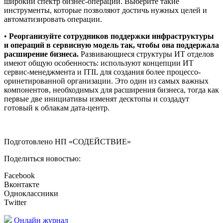
широкий спектр бизнес-операций. Выберите такие
инструменты, которые позволяют достичь нужных целей и
автоматизировать операции.
•
Реорганизуйте сотрудников поддержки инфраструктуры
и операций в сервисную модель так, чтобы она поддержала
расширение бизнеса.
Развивающиеся структуры ИТ отделов
имеют общую особенность: используют концепции ИТ
сервис-менеджмента и ITIL для создания более процессо-
оринетированной организации. Это один из самых важных
компонентов, необходимых для расширения бизнеса, тогда как
первые две инициативы изменят десктопы и создадут
готовый к облакам дата-центр.
Подготовлено НП «СОДЕЙСТВИЕ»
Поделиться новостью:
Facebook
Вконтакте
Одноклассники
Twitter
Онлайн журнал