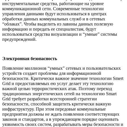
инструментальные средства, работающие на уровне
коммуникационной сети. Современные технологии
управления данными будут использоваться в центрах
обработки данных коммунальных служб и в сетевых
“облаках”. Чтобы выделить из лавины данных полезную
информацию и передать ее специалистам, будут
использоваться средства визуализации и “умные” системы
предупреждений.
Электронная безопасность
Появление миллионов “умных” сетевых и пользовательских
устройств создает проблемы для информационной
безопасности. Критически важное значение технологии Smert
Grid и предоставляемых ею услуг делает эту технологию
важной целью террористических атак. Поэтому переход
традиционных энергетических сетей на технологию Smart
Grid требует разработки всесторонней стратегии
безопасности, способной защитить критически важную
инфраструктуру. При этом передовые коммунальные
предприятия должны не ждать появления соответствующих
законов и стандартов, а в упреждающем порядке оценивать
уязвимость своих систем, разрабатывать меры безопасности и