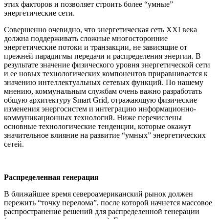
этих факторов и позволяет строить более “умные”
энергетические сети.
Совершенно очевидно, что энергетическая сеть XXI века
должна поддерживать сложные многосторонние
энергетические потоки и транзакции, не зависящие от
прежней парадигмы передачи и распределения энергии. В
результате значение физического уровня энергетической сети
и ее новых технологических компонентов приравнивается к
значению интеллектуальных сетевых функций. По нашему
мнению, коммунальным службам очень важно разработать
общую архитектуру Smart Grid, отражающую физические
изменения энергосистем и интеграцию информационно-
коммуникационных технологий. Ниже перечислены
основные технологические тенденции, которые окажут
значительное влияние на развитие “умных” энергетических
сетей.
Распределенная генерация
В ближайшее время североамериканский рынок должен
пережить “точку перелома”, после которой начнется массовое
распространение решений для распределенной генерации