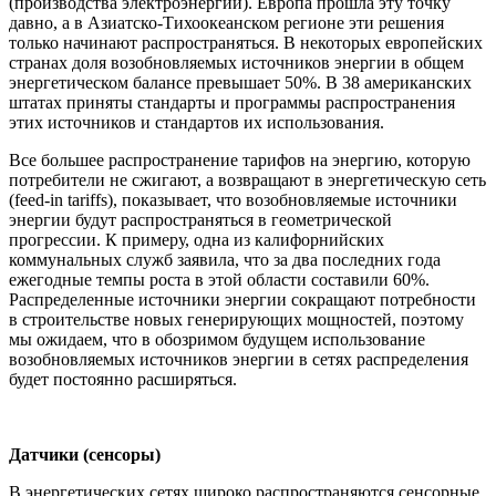
(производства электроэнергии). Европа прошла эту точку
давно, а в Азиатско-Тихоокеанском регионе эти решения
только начинают распространяться. В некоторых европейских
странах доля возобновляемых источников энергии в общем
энергетическом балансе превышает 50%. В 38 американских
штатах приняты стандарты и программы распространения
этих источников и стандартов их использования.
Все большее распространение тарифов на энергию, которую
потребители не сжигают, а возвращают в энергетическую сеть
(feed-in tariffs), показывает, что возобновляемые источники
энергии будут распространяться в геометрической
прогрессии. К примеру, одна из калифорнийских
коммунальных служб заявила, что за два последних года
ежегодные темпы роста в этой области составили 60%.
Распределенные источники энергии сокращают потребности
в строительстве новых генерирующих мощностей, поэтому
мы ожидаем, что в обозримом будущем использование
возобновляемых источников энергии в сетях распределения
будет постоянно расширяться.
Датчики (сенсоры)
В энергетических сетях широко распространяются сенсорные