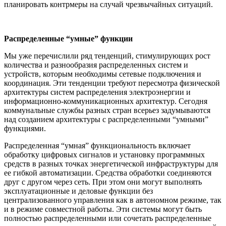
планировать контрмеры на случай чрезвычайных ситуаций.
Распределенные
“умные” функции
Мы уже перечислили ряд тенденций, стимулирующих рост
количества и разнообразия распределенных систем и
устройств, которым необходимы сетевые подключения и
координация. Эти тенденции требуют пересмотра физической
архитектуры систем распределения электроэнергии и
информационно-коммуникационных архитектур. Сегодня
коммунальные службы разных стран всерьез задумываются
над созданием архитектуры с распределенными “умными”
функциями.
Распределенная “умная” функциональность включает
обработку цифровых сигналов и установку программных
средств в разных точках энергетической инфраструктуры для
ее гибкой автоматизации. Средства обработки соединяются
друг с другом через сеть. При этом они могут выполнять
эксплуатационные и деловые функции без
централизованного управления как в автономном режиме, так
и в режиме совместной работы. Эти системы могут быть
полностью распределенными или сочетать распределенные