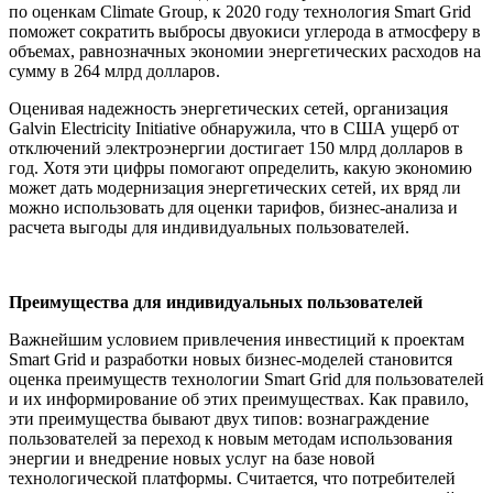
по оценкам Climate Group, к 2020 году технология Smart Grid
поможет сократить выбросы двуокиси углерода в атмосферу в
объемах, равнозначных экономии энергетических расходов на
сумму в 264 млрд долларов.
Оценивая надежность энергетических сетей, организация
Galvin Electricity Initiative обнаружила, что в США ущерб от
отключений электроэнергии достигает 150 млрд долларов в
год. Хотя эти цифры помогают определить, какую экономию
может дать модернизация энергетических сетей, их вряд ли
можно использовать для оценки тарифов, бизнес-анализа и
расчета выгоды для индивидуальных пользователей.
Преимущества для индивидуальных пользователей
Важнейшим условием привлечения инвестиций к проектам
Smart Grid и разработки новых бизнес-моделей становится
оценка преимуществ технологии Smart Grid для пользователей
и их информирование об этих преимуществах. Как правило,
эти преимущества бывают двух типов: вознаграждение
пользователей за переход к новым методам использования
энергии и внедрение новых услуг на базе новой
технологической платформы. Считается, что потребителей