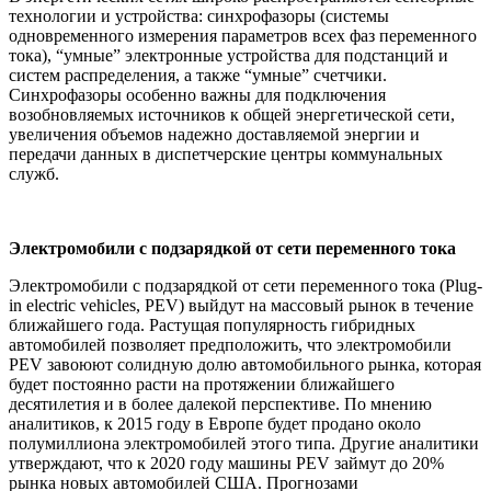
технологии и устройства: синхрофазоры (системы
одновременного измерения параметров всех фаз переменного
тока), “умные” электронные устройства для подстанций и
систем распределения, а также “умные” счетчики.
Синхрофазоры особенно важны для подключения
возобновляемых источников к общей энергетической сети,
увеличения объемов надежно доставляемой энергии и
передачи данных в диспетчерские центры коммунальных
служб.
Электромобили с подзарядкой от сети переменного тока
Электромобили с подзарядкой от сети переменного тока (Plug-
in electric vehicles, PEV) выйдут на массовый рынок в течение
ближайшего года. Растущая популярность гибридных
автомобилей позволяет предположить, что электромобили
PEV завоюют солидную долю автомобильного рынка, которая
будет постоянно расти на протяжении ближайшего
десятилетия и в более далекой перспективе. По мнению
аналитиков, к 2015 году в Европе будет продано около
полумиллиона электромобилей этого типа. Другие аналитики
утверждают, что к 2020 году машины PEV займут до 20%
рынка новых автомобилей США. Прогнозами