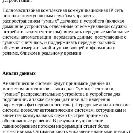
устройствами.
Полномасштабная комплексная коммуникационная IP-сеть
позволит коммунальным службам управлять
распространением “умных” датчиков и устройств (включая
домашние устройства, отделенные от коммунальной службы
потребительским счетчиком), внедрять передовые мобильные
системы автоматизации, передавать данные, поступающие с
“умных” счетчиков, и поддерживать передачу больших
объемов измерительной и управляющей информации в
режиме, близком к реальному времени.
Анализ данных
Аналитические системы будут принимать данные из
множества источников – таких, как “умные” счетчики,
“умные” распределительные устройства и устройства для
подстанций, а также фазоры (датчики для измерения
параметров фаз переменного тока). Передовые аналитические
системы позволят автоматическим системам, сотрудникам и
клиентам коммунальных служб быстрее принимать
обоснованные решения. В результате управление
лавинообразным потоком информации станет более
эффективным. Оптимизировать управление данными помогут