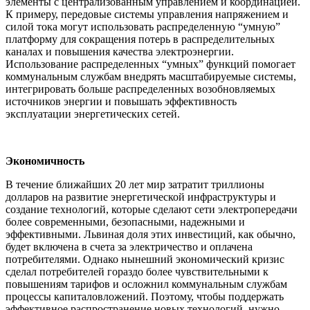
элементы с централизованным управлением и координацией.
К примеру, передовые системы управления напряжением и
силой тока могут использовать распределенную “умную”
платформу для сокращения потерь в распределительных
каналах и повышения качества электроэнергии.
Использование распределенных “умных” функций помогает
коммунальным службам внедрять масштабируемые системы,
интегрировать больше распределенных возобновляемых
источников энергии и повышать эффективность
эксплуатации энергетических сетей.
Экономичность
В течение ближайших 20 лет мир затратит триллионы
долларов на развитие энергетической инфраструктуры и
создание технологий, которые сделают сети электропередачи
более современными, безопасными, надежными и
эффективными. Львиная доля этих инвестиций, как обычно,
будет включена в счета за электричество и оплачена
потребителями. Однако нынешний экономический кризис
сделал потребителей гораздо более чувствительными к
повышениям тарифов и осложнил коммунальным службам
процессы капиталовложений. Поэтому, чтобы поддержать
эффективное распространение новых технологий, нужно