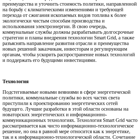
преимущества и уточнить стоимость политики, направленной
на борьбу с климатическими изменениями и требующей
перехода от сжигания ископаемых видов топлива к более
экологически чистым способам производства и
использования электроэнергии. В свою очередь,
коммунальные службы должны разрабатывать долгосрочные
стратегии и планы внедрения технологии Smart Grid, а также
разъяснять направление развития отрасли и преимущества
новых решений заказчикам, инвесторам и регулирующим
органам, чтобы ускорить распространение новых технологий
и поддержать его будущими инвестициями.
Технология
Подстегиваемые новыми веяниями в сфере энергетической
политики, коммунальные службы во всех частях света
приступили к проектированию энергетических сетей
будущего. Лучшие разработки в этой области основаны на
новаторских энергетических и информационно-
коммуникационных технологиях. Технология Smart Grid часто
рассматривается как чисто информационно-технологическое
решение, но она в равной мере относится как к энергетике,
так и к информационно-технологической области. Сочетание