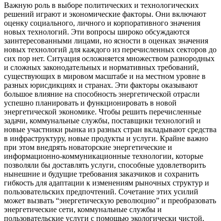
Важную роль в выборе политических и технологических
решений играют и экономические факторы. Они включают
оценку социального, личного и корпоративного значения
новых технологий. Эти вопросы широко обсуждаются
заинтересованными лицами, но ясности в оценках значения
новых технологий для каждого из перечисленных секторов до
сих пор нет. Ситуация осложняется множеством разнородных
и сложных законодательных и нормативных требований,
существующих в мировом масштабе и на местном уровне в
разных юрисдикциях и странах. Эти факторы оказывают
большое влияние на способность энергетической отрасли
успешно планировать и функционировать в новой
энергетической экономике. Чтобы решить перечисленные
задачи, коммунальные службы, поставщики технологий и
новые участники рынка из разных стран вкладывают средства
в инфраструктуру, новые продукты и услуги. Крайне важно
при этом внедрять новаторские энергетические и
информационно-коммуникационные технологии, которые
позволяли бы доставлять услуги, способные удовлетворить
нынешние и будущие требования заказчиков и сохранить
гибкость для адаптации к изменениям рыночных структур и
пользовательских предпочтений. Сочетание этих усилий
может вызвать “энергетическую революцию” и преобразовать
энергетические сети, коммунальные службы и
пользовательские услуги с помощью экологически чистой,