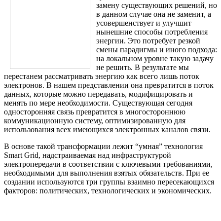
замену существующих решений, но
в данном случае она не заменит, а
усовершенствует и улучшит
нынешние способы потребления
энергии. Это потребует резкой
смены парадигмы и иного подхода:
на локальном уровне такую задачу
не решить. В результате мы
перестанем рассматривать энергию как всего лишь поток
электронов. В нашем представлении она превратится в поток
данных, которые можно передавать, модифицировать и
менять по мере необходимости. Существующая сегодня
односторонняя связь превратится в многостороннюю
коммуникационную систему, оптимизированную для
использования всех имеющихся электронных каналов связи.
В основе такой трансформации лежит “умная” технология
Smart Grid, надстраиваемая над инфраструктурой
электропередачи в соответствии с ключевыми требованиями,
необходимыми для выполнения взятых обязательств. При ее
создании используются три группы взаимно пересекающихся
факторов: политических, технологических и экономических.