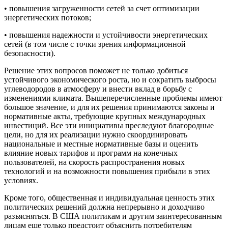
• повышения загруженности сетей за счет оптимизации
энергетических потоков;
• повышения надежности и устойчивости энергетических
сетей (в том числе с точки зрения информационной
безопасности).
Решение этих вопросов поможет не только добиться
устойчивого экономического роста, но и сократить выбросы
углеводородов в атмосферу и внести вклад в борьбу с
изменениями климата. Вышеперечисленные проблемы имеют
большое значение, и для их решения принимаются законы и
нормативные акты, требующие крупных международных
инвестиций. Все эти инициативы преследуют благородные
цели, но для их реализации нужно скоординировать
национальные и местные нормативные базы и оценить
влияние новых тарифов и программ на конечных
пользователей, на скорость распространения новых
технологий и на возможности повышения прибыли в этих
условиях.
Кроме того, общественная и индивидуальная ценность этих
политических решений должна непрерывно и доходчиво
разъясняться. В США политикам и другим заинтересованным
лицам еще только предстоит объяснить потребителям