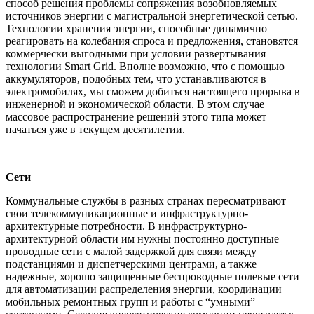
способ решения проблемы сопряжения возобновляемых
источников энергии с магистральной энергетической сетью.
Технологии хранения энергии, способные динамично
реагировать на колебания спроса и предложения, становятся
коммерчески выгодными при условии развертывания
технологии Smart Grid. Вполне возможно, что с помощью
аккумуляторов, подобных тем, что устанавливаются в
электромобилях, мы сможем добиться настоящего прорыва в
инженерной и экономической области. В этом случае
массовое распространение решений этого типа может
начаться уже в текущем десятилетии.
Сети
Коммунальные службы в разных странах пересматривают
свои телекоммуникационные и инфраструктурно-
архитектурные потребности. В инфраструктурно-
архитектурной области им нужны постоянно доступные
проводные сети с малой задержкой для связи между
подстанциями и диспетчерскими центрами, а также
надежные, хорошо защищенные беспроводные полевые сети
для автоматизации распределения энергии, координации
мобильных ремонтных групп и работы с “умными”