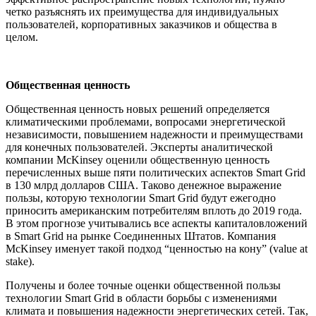
четко разъяснять их преимущества для индивидуальных
пользователей, корпоративных заказчиков и общества в
целом.
Общественная ценность
Общественная ценность новых решений определяется
климатическими проблемами, вопросами энергетической
независимости, повышением надежности и преимуществами
для конечных пользователей. Эксперты аналитической
компании McKinsey оценили общественную ценность
перечисленных выше пяти политических аспектов Smart Grid
в 130 млрд долларов США. Таково денежное выражение
пользы, которую технологии Smart Grid будут ежегодно
приносить американским потребителям вплоть до 2019 года.
В этом прогнозе учитывались все аспекты капиталовложений
в Smart Grid на рынке Соединенных Штатов. Компания
McKinsey именует такой подход “ценностью на кону” (value at
stake).
Получены и более точные оценки общественной пользы
технологии Smart Grid в области борьбы с изменениями
климата и повышения надежности энергетических сетей. Так,