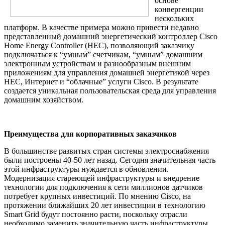
основе
конвергенции
нескольких
платформ. В качестве примера можно привести недавно
представленный домашний энергетический контроллер Cisco
Home Energy Controller (HEC), позволяющий заказчику
подключаться к “умным” счетчикам, “умным” домашним
электронным устройствам и разнообразным внешним
приложениям для управления домашней энергетикой через
HEC, Интернет и “облачные” услуги Cisco. В результате
создается уникальная пользовательская среда для управления
домашним хозяйством.
Преимущества для корпоративных заказчиков
В большинстве развитых стран системы электроснабжения
были построены 40-50 лет назад. Сегодня значительная часть
этой инфраструктуры нуждается в обновлении.
Модернизация стареющей инфраструктуры и внедрение
технологии для подключения к сети миллионов датчиков
потребует крупных инвестиций. По мнению Cisco, на
протяжении ближайших 20 лет инвестиции в технологию
Smart Grid будут постоянно расти, поскольку отрасли
необходимо заменить значительную часть инфраструктуры