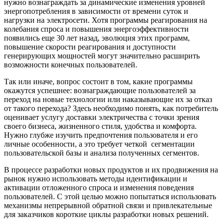
нужно вознаграждать за динамические изменения уровней
энергопотребления в зависимости от времени суток и
нагрузки на электросети. Хотя программы реагирования на
колебания спроса и повышения энергоэффективности
появились еще 30 лет назад, эволюция этих программ,
повышение скорости реагирования и доступности
генерирующих мощностей могут значительно расширить
возможности конечных пользователей.
Так или иначе, вопрос состоит в том, какие программы
окажутся успешнее: вознаграждающие пользователей за
переход на новые технологии или наказывающие их за отказ
от такого перехода? Здесь необходимо понять, как потребитель
оценивает услугу доставки электричества с точки зрения
своего бизнеса, жизненного стиля, удобства и комфорта.
Нужно глубже изучить предпочтения пользователя и его
личные особенности, а это требует четкой сегментации
пользовательской базы и анализа полученных сегментов.
В процессе разработки новых продуктов и их продвижения на
рынок нужно использовать методы идентификации и
активации отложенного спроса и изменения поведения
пользователей. С этой целью можно попытаться использовать
механизмы непрерывной обратной связи и привлекательные
для заказчиков короткие циклы разработки новых решений.