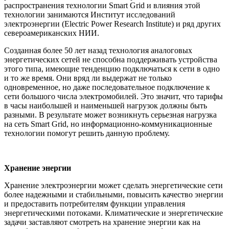
распространения технологии Smart Grid и влияния этой
технологии занимаются Институт исследований
электроэнергии (Electric Power Research Institute) и ряд других
североамериканских НИИ.
Созданная более 50 лет назад технология аналоговых
энергетических сетей не способна поддерживать устройства
этого типа, имеющие тенденцию подключаться к сети в одно
и то же время. Они вряд ли выдержат не только
одновременное, но даже последовательное подключение к
сети большого числа электромобилей. Это значит, что тарифы
в часы наибольшей и наименьшей нагрузок должны быть
разными. В результате может возникнуть серьезная нагрузка
на сеть Smart Grid, но информационно-коммуникационные
технологии помогут решить данную проблему.
Хранение энергии
Хранение электроэнергии может сделать энергетические сети
более надежными и стабильными, повысить качество энергии
и предоставить потребителям функции управления
энергетическими потоками. Климатические и энергетические
задачи заставляют смотреть на хранение энергии как на