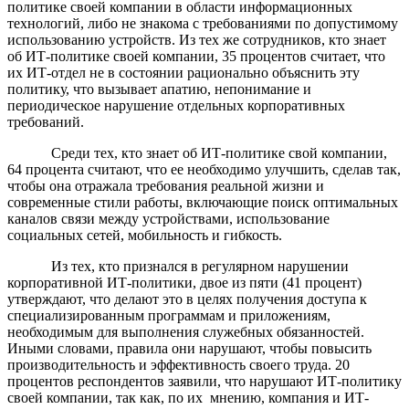
политике своей компании в области информационных
технологий, либо не знакома с требованиями по допустимому
использованию устройств. Из тех же сотрудников, кто знает
об ИТ-политике своей компании, 35 процентов считает, что
их ИТ-отдел не в состоянии рационально объяснить эту
политику, что вызывает апатию, непонимание и
периодическое нарушение отдельных корпоративных
требований.
Среди тех, кто знает об ИТ-политике свой компании,
64 процента считают, что ее необходимо улучшить, сделав так,
чтобы она отражала требования реальной жизни и
современные стили работы, включающие поиск оптимальных
каналов связи между устройствами, использование
социальных сетей, мобильность и гибкость.
Из тех, кто признался в регулярном нарушении
корпоративной ИТ-политики, двое из пяти (41 процент)
утверждают, что делают это в целях получения доступа к
специализированным программам и приложениям,
необходимым для выполнения служебных обязанностей.
Иными словами, правила они нарушают, чтобы повысить
производительность и эффективность своего труда. 20
процентов респондентов заявили, что нарушают ИТ-политику
своей компании, так как, по их мнению, компания и ИТ-