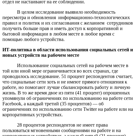
отдел не настаивают на ее соблюдении.
В целом исследование выявило необходимость
пересмотра и обновления информационно-технологических
правил и политик и их согласования с желанием сотрудников
получить больше прав и иметь доступ к корпоративной и
бытовой информации в любом месте в любое время с
помощью любого устройства.
ИТ-политика в области использования социальных сетей и
новых устройств на рабочем месте
Использование социальных сетей на рабочем месте в
той или иной мере ограничивается во всех странах, где
проводилось исследование. 51 процент респондентов считает,
что социальные сети хоть и не имеют прямого отношения к
работе, но помогают лучше сбалансировать работу и личную
жизнь. В то же время двое из пяти (41 процент) опрошенных
упомянули об ограничениях по использованию на работе сети
Facebook, а каждый третий (35 процентов) — об
ограничениях по использованию сети Twitter на работе или на
корпоративных устройствах.
28 процентов респондентов не имеет права
пользоваться мгновенными сообщениями на работе и на
корпоративных устройствах, а каждый пятый (21 процент)