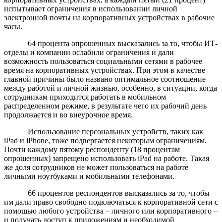
испытывает ограничения в использовании личной
электронной почты на корпоративных устройствах в рабочие
часы.
64 процента опрошенных высказались за то, чтобы ИТ-
отделы и компании ослабили ограничения и дали
возможность пользоваться социальными сетями в рабочее
время на корпоративных устройствах. При этом в качестве
главной причины было названо оптимальное соотношение
между работой и личной жизнью, особенно, в ситуации, когда
сотрудникам приходится работать в мобильном
распределенном режиме, в результате чего их рабочий день
продолжается и во внеурочное время.
Использование персональных устройств, таких как
iPad и iPhone, тоже подвергается некоторым ограничениям.
Почти каждому пятому респонденту (18 процентам
опрошенных) запрещено использовать iPad на работе. Такая
же доля сотрудников не может пользоваться на работе
личными ноутбуками и мобильными телефонами.
66 процентов респондентов высказались за то, чтобы
им дали право свободно подключаться к корпоративной сети с
помощью любого устройства – личного или корпоративного –
и получать доступ к приложениям и необходимой