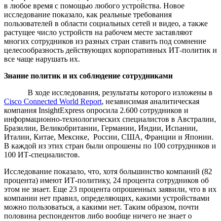
в любое время с помощью любого устройства. Новое
исследование показало, как реальные требования
пользователей в области социальных сетей и видео, а также
растущее число устройств на рабочем месте заставляют
многих сотрудников из разных стран ставить под сомнение
целесообразность действующих корпоративных ИТ-политик и
все чаще нарушать их.
Знание политик и их соблюдение сотрудниками
В ходе исследования, результаты которого изложены в
Cisco Connected World Report
, независимая аналитическая
компания InsightExpress опросила 2.600 сотрудников и
информационно-технологических специалистов в Австралии,
Бразилии, Великобритании, Германии, Индии, Испании,
Италии, Китае, Мексике, России, США, Франции и Японии.
В каждой из этих стран были опрошены по 100 сотрудников и
100 ИТ-специалистов.
Исследование показало, что, хотя большинство компаний (82
процента) имеют ИТ-политику, 24 процента сотрудников об
этом не знает. Еще 23 процента опрошенных заявили, что в их
компании нет правил, определяющих, какими устройствами
можно пользоваться, а какими нет. Таким образом, почти
половина респондентов либо вообще ничего не знает о