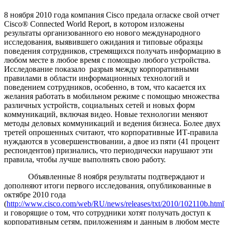
8 ноября 2010 года компания Cisco предала огласке свой отчет
Cisco® Connected World Report, в котором изложены
результаты организованного ею нового международного
исследования, выявившего ожидания и типовые образцы
поведения сотрудников, стремящихся получать информацию в
любом месте в любое время с помощью любого устройства.
Исследование показало разрыв между корпоративными
правилами в области информационных технологий и
поведением сотрудников, особенно, в том, что касается их
желания работать в мобильном режиме с помощью множества
различных устройств, социальных сетей и новых форм
коммуникаций, включая видео. Новые технологии меняют
методы деловых коммуникаций и ведения бизнеса. Более двух
третей опрошенных считают, что корпоративные ИТ-правила
нуждаются в усовершенствовании, а двое из пяти (41 процент
респондентов) признались, что периодически нарушают эти
правила, чтобы лучше выполнять свою работу.
Объявленные 8 ноября результаты подтверждают и
дополняют итоги первого исследования, опубликованные в
октябре 2010 года
(
http://www.cisco.com/web/RU/news/releases/txt/2010/102110b.html
и говорящие о том, что сотрудники хотят получать доступ к
корпоративным сетям, приложениям и данным в любом месте