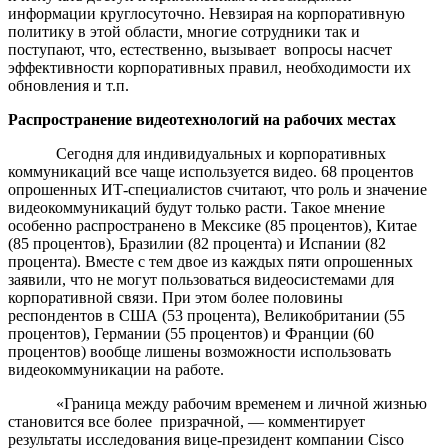
информации круглосуточно. Невзирая на корпоративную
политику в этой области, многие сотрудники так и
поступают, что, естественно, вызывает вопросы насчет
эффективности корпоративных правил, необходимости их
обновления и т.п.
Распространение видеотехнологий на рабочих местах
Сегодня для индивидуальных и корпоративных
коммуникаций все чаще используется видео. 68 процентов
опрошенных ИТ-специалистов считают, что роль и значение
видеокоммуникаций будут только расти. Такое мнение
особенно распространено в Мексике (85 процентов), Китае
(85 процентов), Бразилии (82 процента) и Испании (82
процента). Вместе с тем двое из каждых пяти опрошенных
заявили, что не могут пользоваться видеосистемами для
корпоративной связи. При этом более половины
респондентов в США (53 процента), Великобритании (55
процентов), Германии (55 процентов) и Франции (60
процентов) вообще лишены возможности использовать
видеокоммуникации на работе.
«Граница между рабочим временем и личной жизнью
становится все более призрачной, — комментирует
результаты исследования вице-президент компании Cisco