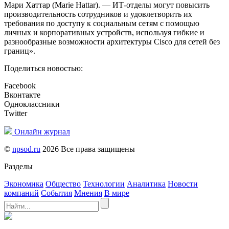
Мари Хаттар (
Marie Hattar
). — ИТ-отделы могут повысить
производительность сотрудников и удовлетворить их
требования по доступу к социальным сетям с помощью
личных и корпоративных устройств, используя гибкие и
разнообразные возможности архитектуры Cisco для сетей без
границ».
Поделиться новостью:
Facebook
Вконтакте
Одноклассники
Twitter
Онлайн журнал
©
npsod.ru
2026 Все права защищены
Разделы
Экономика
Общество
Технологии
Аналитика
Новости
компаний
События
Мнения
В мире