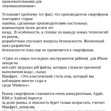
привлекательными для
злоумышленников».
Усложняет проблему тот факт, что производители смартфонов
повторяют старые
ошибки, сделанные производителями настольных
компьютеров более десяти лет
назад. В особенности, в спешке по выводу новых технологий
на рынок,
разработчики упускают вопросы безопасности. Жизненный
цикл разработки
безопасности пока еще не применяется к смартфонам.
«Один из самых последних инструментов jailbreak для iPhone
заходя на
веб-сайт загружал pdf файлы, которые служили причиной
выполнения кода», сказал
Маифрет. «Это классический стиль атак, который мы
наблюдаем многие годы в
среде Windows».
Рынок смартфонов становится очень конкурентным, Apple,
RIM и Android борются
за долю рынка, и опасность будет только возрастать, считает
Маифрет, добавляя,