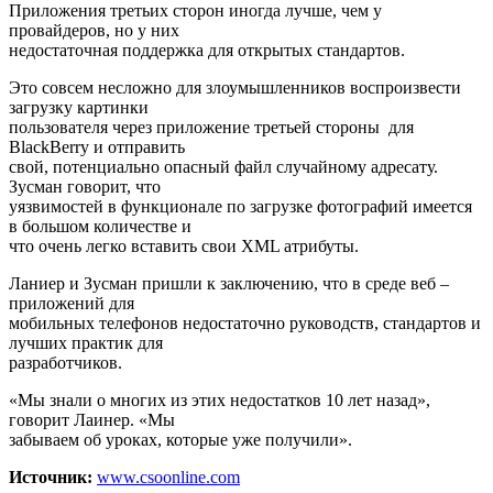
Приложения третьих сторон иногда лучше, чем у
провайдеров, но у них
недостаточная поддержка для открытых стандартов.
Это совсем несложно для злоумышленников воспроизвести
загрузку картинки
пользователя через приложение третьей стороны для
BlackBerry и отправить
свой, потенциально опасный файл случайному адресату.
Зусман говорит, что
уязвимостей в функционале по загрузке фотографий имеется
в большом количестве и
что очень легко вставить свои XML атрибуты.
Ланиер и Зусман пришли к заключению, что в среде веб –
приложений для
мобильных телефонов недостаточно руководств, стандартов и
лучших практик для
разработчиков.
«Мы знали о многих из этих недостатков 10 лет назад»,
говорит Лаинер. «Мы
забываем об уроках, которые уже получили».
Источник:
www.csoonline.com