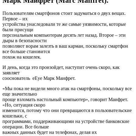
Марк Маифрет (Marc Maiffret).
Пользователям смартфонов стоит задуматься о двух вещах.
Первое – их
устройства унаследовали те же самые уязвимости, которые
были присущи
персональным компьютерам десять лет назад. Второе – эти
дыры в безопасности
позволяют ворам залезть в ваш карман, поскольку смартфон
все больше становится
похож на кошелек.
И день, когда это произойдет, наступит очень скоро, как
заявляет
сооснователь eEye Марк Маифрет.
«Мы пока не видели много атак на смартфоны, поскольку все
еще значительно
проще взломать настольный компьютер», говорит Маифрет.
«Но, ситуация скоро
изменится, потому что они превращаются в пользовательские
кошельки, с
программами, поддерживающими на устройстве банковские
операции. Все больше
важных данных будет на телефонах, делая их