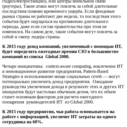
гидроэлектростанции), или центры мобильной связи
(роутеры). Такие атаки могут повлечь за собой длительные
последствия помимо временного ущерба. Если фондовые
рынки страны не работают две недели, то последствия этого
события будет ощущаться на протяжении длительного
периода, даже если состав правительства при этом не
изменился. На самом деле, такие события могут повлечь за
собой и смену лидера страны.
К 2015 году доход компаний, увеличенный с помощью ИТ,
будет определять ежегодные премии CIO в большинстве
компаний из списка Global 2000.
Четыре инициативы: context-aware computing, вовлечение ИТ
в инновационное развитие предприятия, Pattern-Based
Strategies и использование мощи социальных сетей — могут
потенциально увеличить доход предприятия. Ожидание
руководства увеличения дохода в результате этих и других ИТ
инициатив будут настолько обычным делом, что их объем
станет основным фактором для расчета ежегодного
поощрения руководителей ИТ из Global 2000.
К 2015 году предприятия, чья работа основывается на
работе с информацией, увеличит ИТ затраты на одного
сотрудника на 60%.