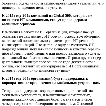
Уровень продуктивности сервис-провайдеров увеличится, что
приведет к падению цены на услуги.
К 2015 году 20% компаний из Global 500, которые не
являются ИТ компаниями, станут провайдерами
облачных сервисов.
Изменения в работе не ИТ организаций, которые начнут
оказывать не связанные с ИТ услуги посредством облачных
вычислений дополнительно увеличит роль ИТ решений в
жизни организаций. Это даст еще одну возможность ИТ
подразделениям показать свою ценность в качестве сервис-
провайдера, потребляющего или предоставляющего услуги,
основанный на облачных вычислениях. Игроки других сфер
деятельности вынесут свое основное ядро деятельности в
облака, что заставит их конкурировать с ИТ организациями,
которые традиционно занимали эту нишу.
К 2014 году 90% организаций будут поддерживать
корпоративные приложения на мобильных устройствах.
Тенденция поддержки корпоративных приложений на
мобильных устройствах, планшетниках и смартфонах,
принадлежащих сотрудникам будет развиваться и через
четыре года станет общепринятым явлением. Основной