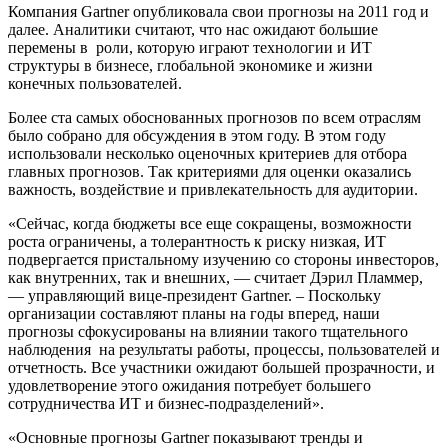
Компания Gartner опубликовала свои прогнозы на 2011 год и
далее. Аналитики считают, что нас ожидают большие
перемены в роли, которую играют технологии и ИТ
структуры в бизнесе, глобальной экономике и жизни
конечных пользователей.
Более ста самых обоснованных прогнозов по всем отраслям
было собрано для обсуждения в этом году. В этом году
использовали несколько оценочных критериев для отбора
главных прогнозов. Так критериями для оценки оказались
важность, воздействие и привлекательность для аудитории.
«Сейчас, когда бюджеты все еще сокращены, возможности
роста ограничены, а толерантность к риску низкая, ИТ
подвергается пристальному изучению со стороны инвесторов,
как внутренних, так и внешних, — считает Дэрил Пламмер,
— управляющий вице-президент Gartner. – Поскольку
организации составляют планы на годы вперед, наши
прогнозы сфокусированы на влиянии такого тщательного
наблюдения на результаты работы, процессы, пользователей и
отчетность. Все участники ожидают большей прозрачности, и
удовлетворение этого ожидания потребует большего
сотрудничества ИТ и бизнес-подразделений».
«Основные прогнозы Gartner показывают тренды и