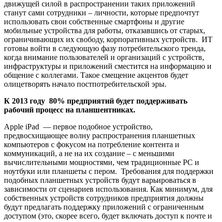
движущей силой в распространении таких приложений
станут сами сотрудники – личности, которые предпочтут
использовать свои собственные смартфоны и другие
мобильные устройства для работы, отказавшись от старых,
ограничивающих их свободу, корпоративных устройств. ИТ
готовы войти в следующую фазу потребительского тренда,
когда внимание пользователей и организаций с устройств,
инфраструктуры и приложений сместится на информацию и
общение с коллегами. Такое смещение акцентов будет
олицетворять начало постпотребительской эры.
К 2013 году 80% предприятий будет поддерживать
рабочий процесс на планшентниках.
Apple iPad — первое подобное устройство,
предвосхищающее волну распространения планшетных
компьютеров с фокусом на потребление контента и
коммуникаций, а не на их создание – с меньшими
вычислительными мощностями, чем традиционные PC и
ноутбуки или планшеты с пером. Требования для поддержки
подобных планшетных устройств будут варьироваться в
зависимости от сценариев использования. Как минимум, для
собственных устройств сотрудников предприятия должны
будут предлагать поддержку приложений с ограниченным
доступом (это, скорее всего, будет включать доступ к почте и