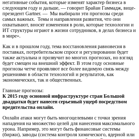
негативные события, которые изменят характер бизнеса в
следующем году и дальше, — говорит Брайан Гаммадж, вице-
президент Gartner. — Мы выбирали эти прогнозы среди
самых важных. Темы и направления развития, что они
охватывают, вносят изменения в роли, которые технологии и
ИТ структуры играют в жизни сотрудников, в делах бизнеса и
в мире».
Как и в прошлом году, тема восстановления равновесия в
поставках, потребительском спросе и регулировании будет
также актуальна и прозвучит во многих прогнозах, но взгляд
будет смещен на внешний эффект. В этом году основные
прогнозы четче проявляют все более видимую связь между
решениями в области технологий и результатов, как
экономических, так и общественных.
Главные прогнозы:
К 2015 году основной инфраструктуре стран Большой
двадцатки будет нанесен серьезный ущерб посредством
вредительства онлайн.
Онлайн атаки могут быть многоцелевыми с точки зрения
нападения на множество целей для нанесения максимального
урона. Например, это могут быть финансовые системы
(биржи), заводы (система контроля химического, ядерной или