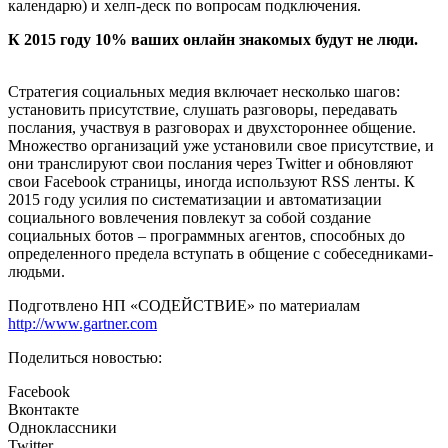
календарю) и хелп-деск по вопросам подключения.
К 2015 году 10% ваших онлайн знакомых будут не люди.
Стратегия социальных медия включает несколько шагов:
установить присутствие, слушать разговоры, передавать
послания, участвуя в разговорах и двухстороннее общение.
Множество организаций уже установили свое присутствие, и
они транслируют свои послания через Twitter и обновляют
свои Facebook страницы, иногда используют RSS ленты. К
2015 году усилия по систематизации и автоматизации
социального вовлечения повлекут за собой создание
социальных ботов – программных агентов, способных до
определенного предела вступать в общение с собеседниками-
людьми.
Подготвлено НП «СОДЕЙСТВИЕ» по материалам
http://www.gartner.com
Поделиться новостью:
Facebook
Вконтакте
Одноклассники
Twitter