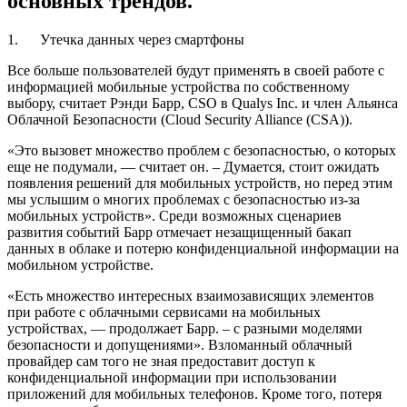
основных трендов.
1. Утечка данных через смартфоны
Все больше пользователей будут применять в своей работе с
информацией мобильные устройства по собственному
выбору, считает Рэнди Барр, CSO в Qualys Inc. и член Альянса
Облачной Безопасности (Cloud Security Alliance (CSA)).
«Это вызовет множество проблем с безопасностью, о которых
еще не подумали, — считает он. – Думается, стоит ожидать
появления решений для мобильных устройств, но перед этим
мы услышим о многих проблемах с безопасностью из-за
мобильных устройств». Среди возможных сценариев
развития событий Барр отмечает незащищенный бакап
данных в облаке и потерю конфиденциальной информации на
мобильном устройстве.
«Есть множество интересных взаимозависящих элементов
при работе с облачными сервисами на мобильных
устройствах, — продолжает Барр. – с разными моделями
безопасности и допущениями». Взломанный облачный
провайдер сам того не зная предоставит доступ к
конфиденциальной информации при использовании
приложений для мобильных телефонов. Кроме того, потеря