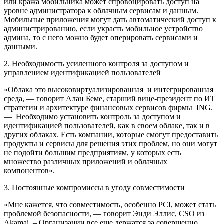
или кража мобильника может спровоцировать доступ на
уровне администратора к облачным сервисам и данным.
Мобильные приложения могут дать автоматический доступ к
администрированию, если украсть мобильное устройство
админа, то с него можно будет оперировать сервисами и
данными.
2. Необходимость усиленного контроля за доступом и
управлением идентификацией пользователей
«Облака это высоковиртуализированная и интегрированная
среда, — говорит Алан Беме, старший вице-президент по ИТ
стратегии и архитектуре финансовых сервисов фирмы ING.
— Необходимо установить контроль за доступом и
идентификацией пользователей, как в своем облаке, так и в
других облаках. Есть компании, которые смогут предоставить
продукты и сервисы для решения этих проблем, но они могут
не подойти большим предприятиям, у которых есть
множество различных приложений и облачных
компонентов».
3. Постоянные компромиссы в угоду совместимости
«Мне кажется, что совместимость, особенно PCI, может стать
проблемой безопасности, — говорит Энди Эллис, CSO из
Akamai. – Организации все еще держатся за совершенно