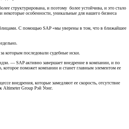
лее структурирована, и поэтому более устойчива, и это стало
ели некоторые особенности, уникальные для нашего бизнеса
аблицами. С помощью SAP «мы уверены в том, что в ближайшее
едельно.
за которым последовали судебные иски.
ндзи. — SAP активно завершает внедрение в компании, и по
о, которое поможет компании и станет главным элементом ее
ессе внедрения, которые замедляют ее скорость, отсутствие
Altimeter Group Рэй Уонг.