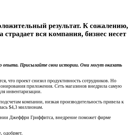
оложительный результат. К сожалению,
страдает вся компания, бизнес несет
го опыта. Присылайте свои истории. Они могут оказать
ся, что проект снизил продуктивность сотрудников. Но
кционирования приложения. Сеть магазинов внедрила самую
для инвентаризации.
 подсчетам компании, низкая производительность привела к
лась $4,3 миллионам.
пании Джеффри Гриффитса, внедрение поможет фирме
, одобряет.