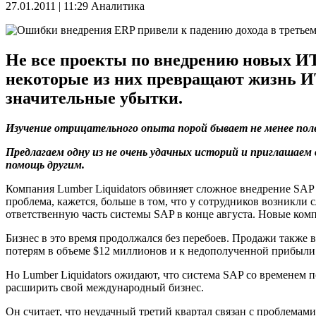
27.01.2011 | 11:29
Аналитика
Не все проекты по внедрению новых ИТ
некоторые из них превращают жизнь ИТ
значительные убытки.
Изучение отрицательного опыта порой бывает не менее пол
Предлагаем одну из не очень удачных историй и приглашаем
помощь другим.
Компания Lumber Liquidators обвиняет сложное внедрение SAP 
проблема, кажется, больше в том, что у сотрудников возникл
ответственную часть системы SAP в конце августа. Новые ком
Бизнес в это время продолжался без перебоев. Продажи также 
потерям в объеме $12 миллионов и к недополученной прибыли 
Но Lumber Liquidators ожидают, что система SAP со времене
расширить свой международный бизнес.
Он считает, что неудачный третий квартал связан с проблемами