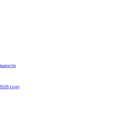
льности
2026 году