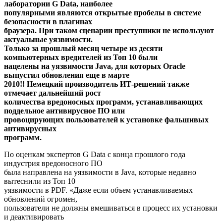
лаборатории G Data, наиболее
популярными являются открытые пробелы в системе
безопасности в плагинах
браузера. При таком сценарии преступники не используют
актуальные уязвимости.
Только за прошлый месяц четыре из десяти
компьютерных вредителей из Топ 10 были
нацелены на уязвимости Java, для которых Oracle
выпустил обновления еще в марте
2010!! Немецкий производитель ИТ-решений также
отмечает дальнейший рост
количества вредоносных программ, устанавливающих
поддельное антивирусное ПО или
провоцирующих пользователей к установке фальшивых
антивирусных
программ.
По оценкам экспертов G Data с конца прошлого года
индустрия вредоносного ПО
была направлена на уязвимости в Java, которые недавно
вытеснили из Топ 10
уязвимости в PDF. «Даже если объем устанавливаемых
обновлений огромен,
пользователи не должны вмешиваться в процесс их установки
и деактивировать