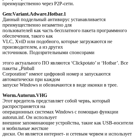
преимущественно через P2P-сети.
Gen:Variant.Adware.Hotbar.1
Данный поддельный антивирус устанавливается
преимущественно незаметно для
пользователей как часть бесплатного пакета программного
обеспечения, такого как
VLC, XviD или подобного, которые загружаются не
производителем, а из других
источников. Подозрительными спонсорами
этого актуального ПО являются ‘Clickpotato’ и ‘Hotbar’. Все
пакеты „Pinball
Corporation“ имеют цифровой номер и запускаются
автоматически при каждом
запуске Windows и обозначаются в виде иконки в трее.
Worm.Autorun.VHG
Этот вредитель представляет собой червь, который
распространяется на
операционных системах Windows с помощью функции
autorun.inf. Он использует
внешние запоминающие устройства, такие как USB-носители
и мобильные жесткие
диски. Он является интернет- и сетевым червем и использует