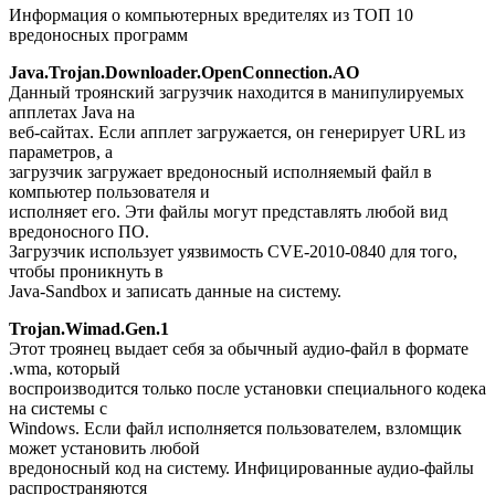
Информация о компьютерных вредителях из ТОП 10
вредоносных программ
Java.Trojan.Downloader.OpenConnection.AO
Данный троянский загрузчик находится в манипулируемых
апплетах Java на
веб-сайтах. Если апплет загружается, он генерирует URL из
параметров, а
загрузчик загружает вредоносный исполняемый файл в
компьютер пользователя и
исполняет его. Эти файлы могут представлять любой вид
вредоносного ПО.
Загрузчик использует уязвимость CVE-2010-0840 для того,
чтобы проникнуть в
Java-Sandbox и записать данные на систему.
Trojan.Wimad.Gen.1
Этот троянец выдает себя за обычный аудио-файл в формате
.wma, который
воспроизводится только после установки специального кодека
на системы с
Windows. Если файл исполняется пользователем, взломщик
может установить любой
вредоносный код на систему. Инфицированные аудио-файлы
распространяются