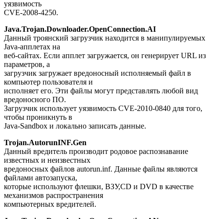
уязвимость
CVE-2008-4250.
Java.Trojan.Downloader.OpenConnection.AI
Данный троянский загрузчик находится в манипулируемых
Java-апплетах на
веб-сайтах. Если апплет загружается, он генерирует URL из
параметров, а
загрузчик загружает вредоносный исполняемый файл в
компьютер пользователя и
исполняет его. Эти файлы могут представлять любой вид
вредоносного ПО.
Загрузчик использует уязвимость CVE-2010-0840 для того,
чтобы проникнуть в
Java-Sandbox и локально записать данные.
Trojan.AutorunINF.Gen
Данный вредитель производит родовое распознавание
известных и неизвестных
вредоносных файлов autorun.inf. Данные файлы являются
файлами автозапуска,
которые используют флешки, ВЗУ,CD и DVD в качестве
механизмов распространения
компьютерных вредителей.