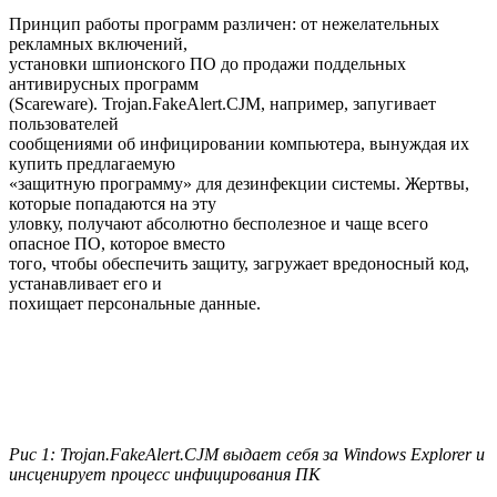
Принцип работы программ различен: от нежелательных
рекламных включений,
установки шпионского ПО до продажи поддельных
антивирусных программ
(Scareware). Trojan.FakeAlert.CJM, например, запугивает
пользователей
сообщениями об инфицировании компьютера, вынуждая их
купить предлагаемую
«защитную программу» для дезинфекции системы. Жертвы,
которые попадаются на эту
уловку, получают абсолютно бесполезное и чаще всего
опасное ПО, которое вместо
того, чтобы обеспечить защиту, загружает вредоносный код,
устанавливает его и
похищает персональные данные.
Рис 1: Trojan.FakeAlert.CJM выдает себя за Windows Explorer и
инсценирует процесс инфицирования ПК