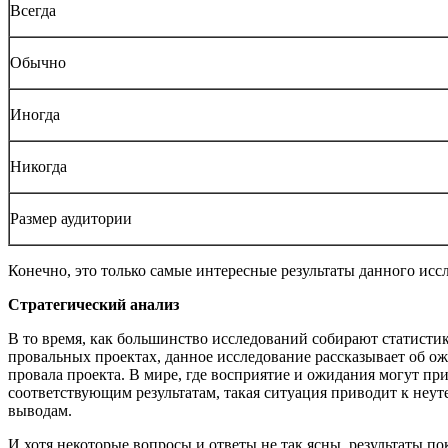
Всегда
Обычно
Иногда
Никогда
Размер аудитории
Конечно, это только самые интересные результаты данного исс
Стратегический анализ
В то время, как большинство исследований собирают статисти
провальных проектах, данное исследование рассказывает об о
провала проекта. В мире, где восприятие и ожидания могут при
соответствующим результатам, такая ситуация приводит к неу
выводам.
И хотя некоторые вопросы и ответы не так ясны, результаты п