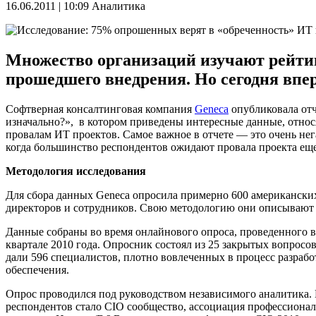
16.06.2011 | 10:09
Аналитика
Множество организаций изучают рейтин
прошедшего внедрения. Но сегодня впе
Софтверная консалтинговая компания
Geneca
опубликовала отч
изначально?», в котором приведены интересные данные, относ
провалам ИТ проектов. Самое важное в отчете — это очень нег
когда большинство респондентов ожидают провала проекта еще 
Методология
исследования
Для сбора данных Geneca опросила примерно 600 американски
директоров и сотрудников. Свою методологию они описывают 
Данные собраны во время онлайнового опроса, проведенного в
квартале 2010 года. Опросник состоял из 25 закрытых вопросов
дали 596 специалистов, плотно вовлеченных в процесс разраб
обеспечения.
Опрос проводился под руководством независимого аналитика.
респондентов стало CIO сообщество, ассоциация профессиона