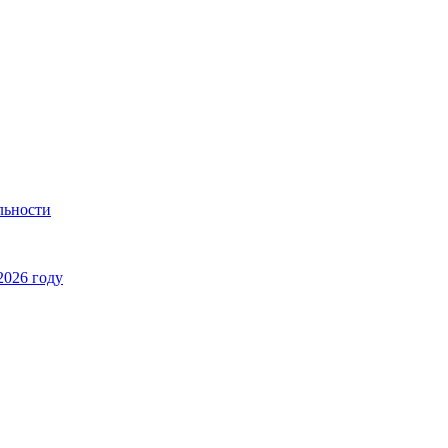
льности
2026 году