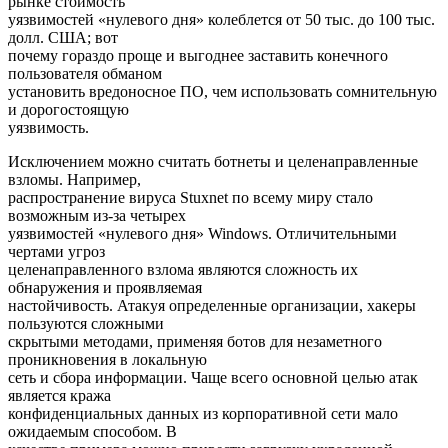
рынке стоимость
уязвимостей «нулевого дня» колеблется от 50 тыс. до 100 тыс.
долл. США; вот
почему гораздо проще и выгоднее заставить конечного
пользователя обманом
установить вредоносное ПО, чем использовать сомнительную
и дорогостоящую
уязвимость.
Исключением можно считать ботнеты и целенаправленные
взломы. Например,
распространение вируса Stuxnet по всему миру стало
возможным из-за четырех
уязвимостей «нулевого дня» Windows. Отличительными
чертами угроз
целенаправленного взлома являются сложность их
обнаружения и проявляемая
настойчивость. Атакуя определенные организации, хакеры
пользуются сложными
скрытыми методами, применяя ботов для незаметного
проникновения в локальную
сеть и сбора информации. Чаще всего основной целью атак
является кража
конфиденциальных данных из корпоративной сети мало
ожидаемым способом. В