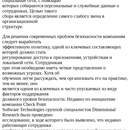
социальные сети, с помощью
которых собираются персональные и служебные данные о
сотрудниках. Целью такого
сбора является определение самого слабого звена в
организационной
структуре.
Для решения современных проблем безопасности компаниям
следует выработать
эффективную политику, одной из ключевых составляющих
которой должно стать
регулирование доступа к приложениям, устройствам и
локальной сети. Сотрудникам
при этом необходимо иметь четкое представление о
возможных угрозах. Хотя об
обучении легче рассуждать, чем организовать его на практике,
тем не менее, оно
является одним из ключевых и часто упускаемых из виду
факторов поддержания
должного уровня безопасности. Недавно по инициативе
компании Check Point
Software Technologies группой специалистов Dimensional
Research было проведено
исследование, в ходе которого было выявлено, что недавно
работающие сотрудники