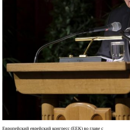
Европейский еврейский конгресс (ЕЕК) во главе с