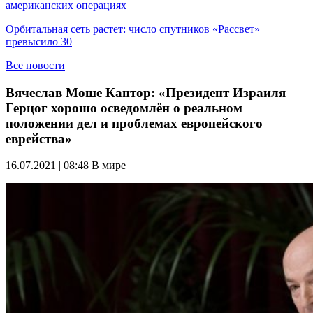
американских операциях
Орбитальная сеть растет: число спутников «Рассвет»
превысило 30
Все новости
Вячеслав Моше Кантор: «Президент Израиля
Герцог хорошо осведомлён о реальном
положении дел и проблемах европейского
еврейства»
16.07.2021 | 08:48
В мире