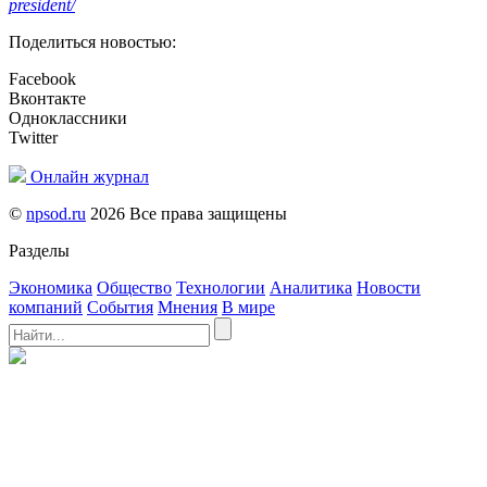
president/
Поделиться новостью:
Facebook
Вконтакте
Одноклассники
Twitter
Онлайн журнал
©
npsod.ru
2026 Все права защищены
Разделы
Экономика
Общество
Технологии
Аналитика
Новости
компаний
События
Мнения
В мире