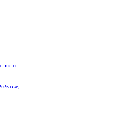
льности
2026 году