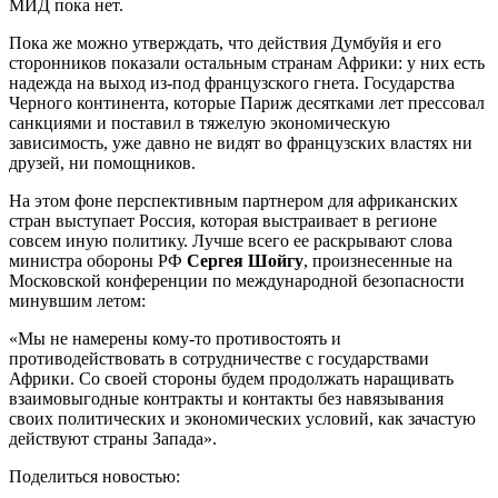
МИД пока нет.
Пока же можно утверждать, что действия Думбуйя и его
сторонников показали остальным странам Африки: у них есть
надежда на выход из-под французского гнета. Государства
Черного континента, которые Париж десятками лет прессовал
санкциями и поставил в тяжелую экономическую
зависимость, уже давно не видят во французских властях ни
друзей, ни помощников.
На этом фоне перспективным партнером для африканских
стран выступает Россия, которая выстраивает в регионе
совсем иную политику. Лучше всего ее раскрывают слова
министра обороны РФ
Сергея Шойгу
, произнесенные на
Московской конференции по международной безопасности
минувшим летом:
«Мы не намерены кому-то противостоять и
противодействовать в сотрудничестве с государствами
Африки. Со своей стороны будем продолжать наращивать
взаимовыгодные контракты и контакты без навязывания
своих политических и экономических условий, как зачастую
действуют страны Запада».
Поделиться новостью: