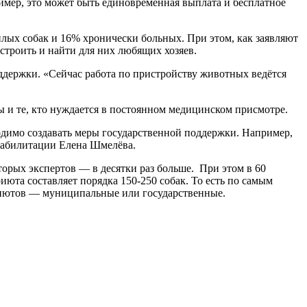
мер, это может быть единовременная выплата и бесплатное
лых собак и 16% хронически больных. При этом, как заявляют
истроить и найти для них любящих хозяев.
ддержки. «Сейчас работа по пристройству животных ведётся
 и те, кто нуждается в постоянном медицинском присмотре.
ходимо создавать меры государственной поддержки. Например,
еабилитации Елена Шмелёва.
орых экспертов — в десятки раз больше. При этом в 60
юта составляет порядка 150-250 собак. То есть по самым
приютов — муниципальные или государственные.