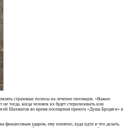
рмлять страховые полисы на лечение питомцев. «Важно
не тогда, когда человек их будет стерилизовать или
Сергей Шахматов во время посещения приюта «Душа Бродяги» в
а финансовым ударом, ему понятно, куда идти и что делать.