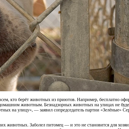
сем, кто берёт животных из приютов. Например, бесплатно офо
 домашним животным. Безнадзорных животных на улицах не будет 
ивотных на улицу», — заявил сопредседатель партии «Зелёные» 
их животных. Заболел питомец — и это не становится для хозяин