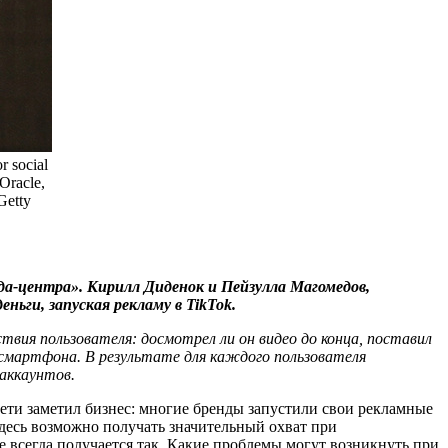
 social
Oracle,
Getty
а-центра». Кирилл Диденок и Пейзулла Магомедов,
ньги, запуская рекламу в TikTok.
вия пользователя: досмотрел ли он видео до конца, поставил
 смартфона. В результате для каждого пользователя
 аккаунтов.
сети заметил бизнес: многие бренды запустили свои рекламные
здесь возможно получать значительный охват при
е всегда получается так. Какие проблемы могут возникнуть при