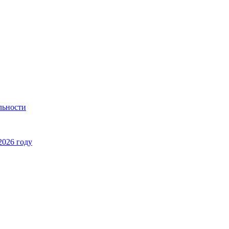
льности
2026 году