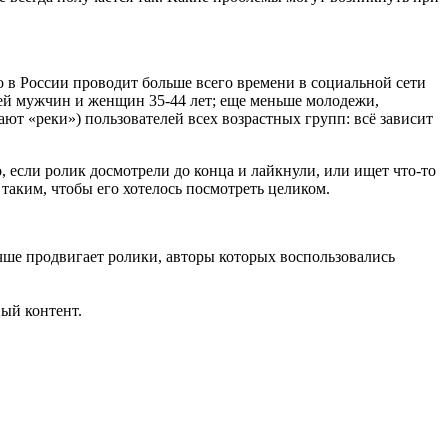
о в России проводит больше всего времени в социальной сети
лей мужчин и женщин 35-44 лет; еще меньше молодежи,
ают «реки») пользователей всех возрастных групп: всё зависит
 если ролик досмотрели до конца и лайкнули, или ищет что-то
таким, чтобы его хотелось посмотреть целиком.
ше продвигает ролики, авторы которых воспользовались
ый контент.