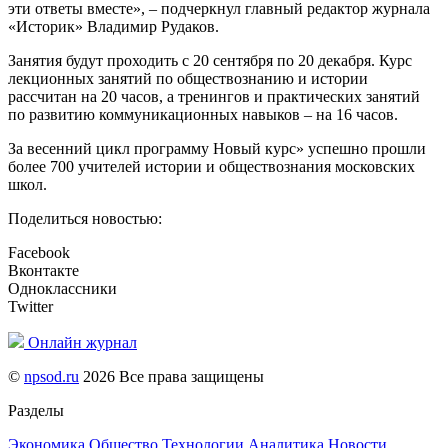
эти ответы вместе», – подчеркнул главный редактор журнала
«Историк» Владимир Рудаков.
Занятия будут проходить с 20 сентября по 20 декабря. Курс
лекционных занятий по обществознанию и истории
рассчитан на 20 часов, а тренингов и практических занятий
по развитию коммуникационных навыков – на 16 часов.
За весенний цикл программу Новый курс» успешно прошли
более 700 учителей истории и обществознания московских
школ.
Поделиться новостью:
Facebook
Вконтакте
Одноклассники
Twitter
Онлайн журнал
©
npsod.ru
2026 Все права защищены
Разделы
Экономика
Общество
Технологии
Аналитика
Новости