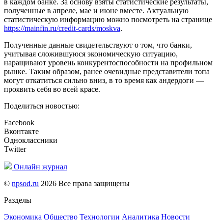
в каждом банке. За основу взяты статистические результаты,
полученные в апреле, мае и июне вместе. Актуальную
статистическую информацию можно посмотреть на странице
https://mainfin.ru/credit-cards/moskva
.
Полученные данные свидетельствуют о том, что банки,
учитывая сложившуюся экономическую ситуацию,
наращивают уровень конкурентоспособности на профильном
рынке. Таким образом, ранее очевидные представители топа
могут откатиться сильно вниз, в то время как андердоги —
проявить себя во всей красе.
Поделиться новостью:
Facebook
Вконтакте
Одноклассники
Twitter
Онлайн журнал
©
npsod.ru
2026 Все права защищены
Разделы
Экономика
Общество
Технологии
Аналитика
Новости