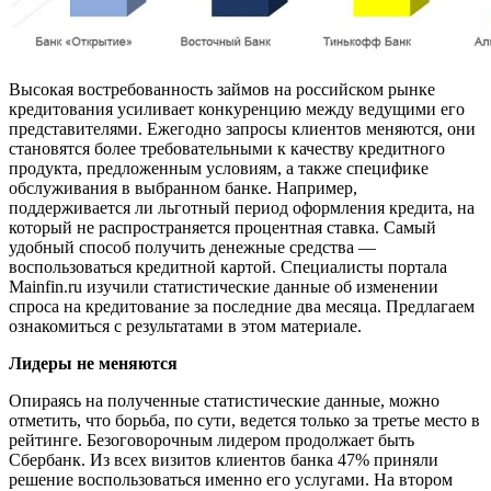
Высокая востребованность займов на российском рынке
кредитования усиливает конкуренцию между ведущими его
представителями. Ежегодно запросы клиентов меняются, они
становятся более требовательными к качеству кредитного
продукта, предложенным условиям, а также специфике
обслуживания в выбранном банке. Например,
поддерживается ли льготный период оформления кредита, на
который не распространяется процентная ставка. Самый
удобный способ получить денежные средства —
воспользоваться кредитной картой. Специалисты портала
Mainfin.ru изучили статистические данные об изменении
спроса на кредитование за последние два месяца. Предлагаем
ознакомиться с результатами в этом материале.
Лидеры не меняются
Опираясь на полученные статистические данные, можно
отметить, что борьба, по сути, ведется только за третье место в
рейтинге. Безоговорочным лидером продолжает быть
Сбербанк. Из всех визитов клиентов банка 47% приняли
решение воспользоваться именно его услугами. На втором