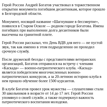
Герой России Андрей Богатов участвовал в торжественном
открытии монумента погибшим десантникам, которое прошло
в Белгородской области.
Монумент, носящий название «Шагнувшие в бессмертие»,
появился в Старом Осколе — родном городе Богатова. Имена
погибших при выполнении долга десантников были
высечены на гранитной плите.
Герой России рассказал, что День ВДВ для него — не пустой
звук, так как именно в этом подразделении он проходил
срочную службу.
После дружеской беседы с представителями ветеранских
организаций, Богатов отправился на встречу с членами
«Каскада» — военно-патриотического клуба. «Каскад»
является победителем многочисленных военно-
патриотических конкурсов, а за 20-летнюю историю клуба в
нем прошло обучение более 1500 курсантов.
В клубе Богатов провел урок мужества — слушателями стали
30 школьников в возрасте от 14 до 17 лет. Герой России
упомянул о своей службе, а также подчеркнул важность
патриотического воспитания молодежи.