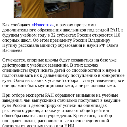
Как сообщают
«Известия»
, в рамках программы
дополнительного образования школьников под эгидой РАН, в
будущем учебном году в 32 субъектах России откроются 110
опорных школ. Об этом президенту России Владимиру
Путину рассказала министр образования и науки РФ Ольга
Васильева.
Отмечается, опорные школы будут создаваться на базе уже
действующих учебных заведений. В этих школах
специалисты будут искать детей со способностями к науке и
подготавливать их к дальнейшему поступлению в конкретные
вузы. Одно из главных условий отбора – статус заведения, все
они должны быть муниципальными, а не региональными.
При отборе эксперты РАН обращают внимание на учебные
заведения, чьи выпускники стабильно поступают в ведущие
вузы России и демонстрируют успехи на олимпиадах
различного уровня, а также учитывают общий рейтинг
общеобразовательного учреждения. Кроме того, в отбор
попадают школы, расположенные в непосредственной
близости от местных вузов или НИИ.