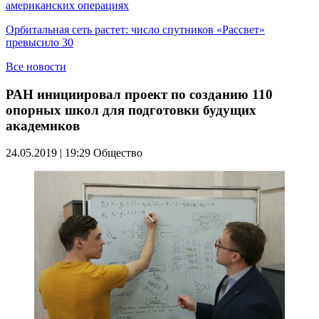
американских операциях
Орбитальная сеть растет: число спутников «Рассвет»
превысило 30
Все новости
РАН инициировал проект по созданию 110
опорных школ для подготовки будущих
академиков
24.05.2019 | 19:29
Общество