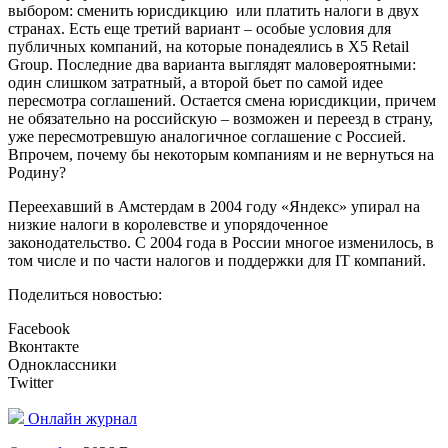
выбором: сменить юрисдикцию или платить налоги в двух
странах. Есть еще третий вариант – особые условия для
публичных компаний, на которые понадеялись в X5 Retail
Group. Последние два варианта выглядят маловероятными:
один слишком затратный, а второй бьет по самой идее
пересмотра соглашений. Остается смена юрисдикции, причем
не обязательно на российскую – возможен и переезд в страну,
уже пересмотревшую аналогичное соглашение с Россией.
Впрочем, почему бы некоторым компаниям и не вернуться на
Родину?
Переехавший в Амстердам в 2004 году «Яндекс» упирал на
низкие налоги в королевстве и упорядоченное
законодательство. С 2004 года в России многое изменилось, в
том числе и по части налогов и поддержки для IT компаний.
Поделиться новостью:
Facebook
Вконтакте
Одноклассники
Twitter
Онлайн журнал