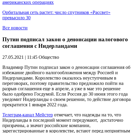
американских операциях
Орбитальная сеть растет: число спутников «Рассвет»
превысило 30
Все новости
Путин подписал закон о денонсации налогового
соглашения с Нидерландами
27.05.2021 | 11:45
Общество
Владимир Путин подписал закон о денонсации соглашения об
избежание двойного налогообложения между Россией и
Нидерландами. Королевство оказалось неуступчивым в
переговорах, поэтому правительство предложило пойти на
разрыв соглашения еще в апреле, а уже в мае это решение
было одобрено Госдумой. Если Россия до 30 июня этого года
уведомит Нидерланды о своем решении, то действие договора
прекратится 1 января 2022 года.
Телеграм-канал Мейстер
отмечает, что надежды на то, что
Нидерланды в последний момент передумают, достаточно
призрачны, а значит российские компании,
зарегистрированные в королевстве, встают перед неприятным