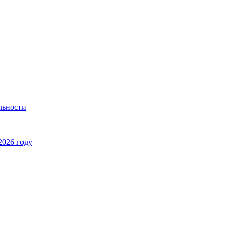
льности
2026 году