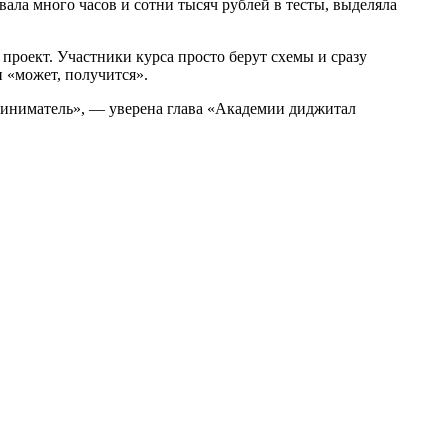
вала много часов и сотни тысяч рублей в тесты, выделяла
роект. Участники курса просто берут схемы и сразу
 «может, получится».
риниматель», — уверена глава «Академии диджитал