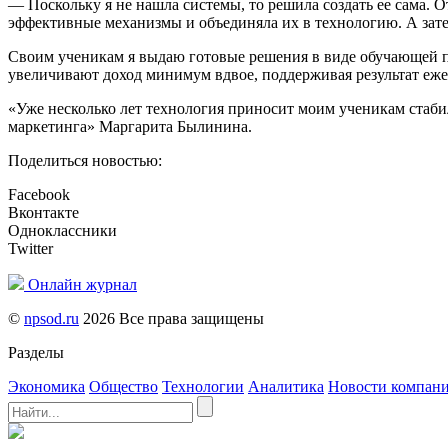
— Поскольку я не нашла системы, то решила создать ее сама. О
эффективные механизмы и объединяла их в технологию. А зат
Своим ученикам я выдаю готовые решения в виде обучающей пр
увеличивают доход минимум вдвое, поддерживая результат ежем
«Уже несколько лет технология приносит моим ученикам стаб
маркетинга» Маргарита Былинина.
Поделиться новостью:
Facebook
Вконтакте
Одноклассники
Twitter
Онлайн журнал
©
npsod.ru
2026 Все права защищены
Разделы
Экономика
Общество
Технологии
Аналитика
Новости компан