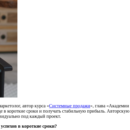
ркетолог, автор курса «
Системные продажи
», глава «Академии
де в короткие сроки и получать стабильную прибыль. Авторску
видуально под каждый проект.
успехов в короткие сроки?