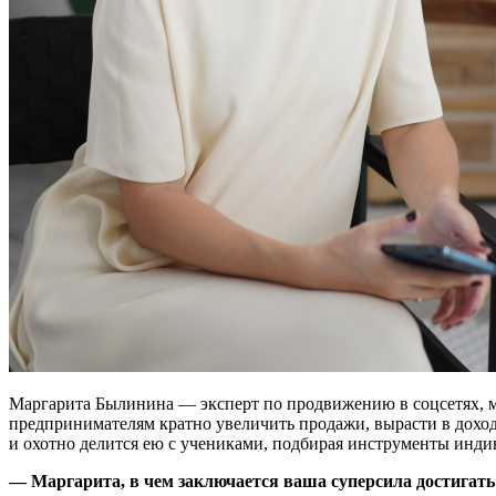
Маргарита Былинина — эксперт по продвижению в соцсетях, ма
предпринимателям кратно увеличить продажи, вырасти в дохо
и охотно делится ею с учениками, подбирая инструменты инди
— Маргарита, в чем заключается ваша суперсила достигать 