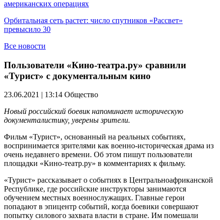
американских операциях
Орбитальная сеть растет: число спутников «Рассвет»
превысило 30
Все новости
Пользователи «Кино-театра.ру» сравнили
«Турист» с документальным кино
23.06.2021 | 13:14
Общество
Новый российский боевик напоминает историческую
документалистику, уверены зрители.
Фильм «Турист», основанный на реальных событиях,
воспринимается зрителями как военно-историческая драма из
очень недавнего времени. Об этом пишут пользователи
площадки «Кино-театр.ру» в комментариях к фильму.
«Турист» рассказывает о событиях в Центральноафриканской
Республике, где российские инструкторы занимаются
обучением местных военнослужащих. Главные герои
попадают в эпицентр событий, когда боевики совершают
попытку силового захвата власти в стране. Им помешали