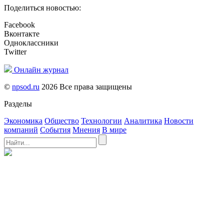
Поделиться новостью:
Facebook
Вконтакте
Одноклассники
Twitter
Онлайн журнал
©
npsod.ru
2026 Все права защищены
Разделы
Экономика
Общество
Технологии
Аналитика
Новости
компаний
События
Мнения
В мире