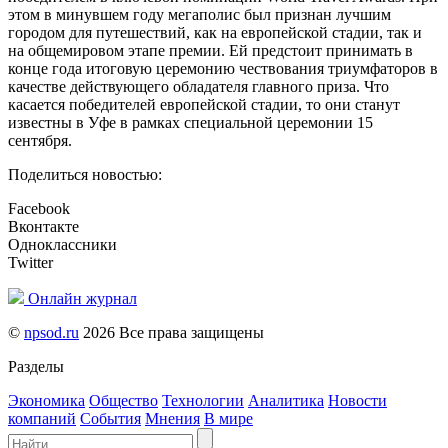
этом в минувшем году мегаполис был признан лучшим
городом для путешествий, как на европейской стадии, так и
на общемировом этапе премии. Ей предстоит принимать в
конце года итоговую церемонию чествования триумфаторов в
качестве действующего обладателя главного приза. Что
касается победителей европейской стадии, то они станут
известны в Уфе в рамках специальной церемонии 15
сентября.
Поделиться новостью:
Facebook
Вконтакте
Одноклассники
Twitter
Онлайн журнал
©
npsod.ru
2026 Все права защищены
Разделы
Экономика
Общество
Технологии
Аналитика
Новости
компаний
События
Мнения
В мире