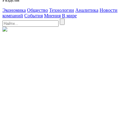
Экономика
Общество
Технологии
Аналитика
Новости
компаний
События
Мнения
В мире