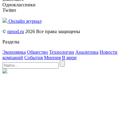
Одноклассники
Twitter
Онлайн журнал
©
npsod.ru
2026 Все права защищены
Разделы
Экономика
Общество
Технологии
Аналитика
Новости
компаний
События
Мнения
В мире