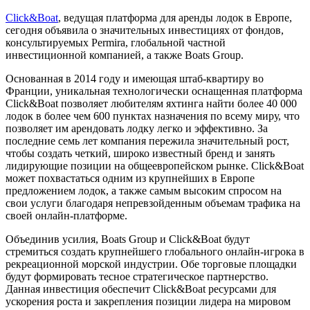
Click&Boat
, ведущая платформа для аренды лодок в Европе,
сегодня объявила о значительных инвестициях от фондов,
консультируемых Permira, глобальной частной
инвестиционной компанией, а также Boats Group.
Основанная в 2014 году и имеющая штаб-квартиру во
Франции, уникальная технологически оснащенная платформа
Click&Boat позволяет любителям яхтинга найти более 40 000
лодок в более чем 600 пунктах назначения по всему миру, что
позволяет им арендовать лодку легко и эффективно. За
последние семь лет компания пережила значительный рост,
чтобы создать четкий, широко известный бренд и занять
лидирующие позиции на общеевропейском рынке. Click&Boat
может похвастаться одним из крупнейших в Европе
предложением лодок, а также самым высоким спросом на
свои услуги благодаря непревзойденным объемам трафика на
своей онлайн-платформе.
Объединив усилия, Boats Group и Click&Boat будут
стремиться создать крупнейшего глобального онлайн-игрока в
рекреационной морской индустрии. Обе торговые площадки
будут формировать тесное стратегическое партнерство.
Данная инвестиция обеспечит Click&Boat ресурсами для
ускорения роста и закрепления позиции лидера на мировом