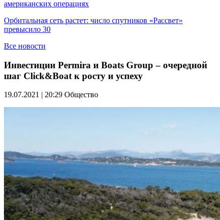
американских операциях
Орбитальная сеть растет: число спутников «Рассвет»
превысило 30
Все новости
Инвестиции Permira и Boats Group – очередной
шаг Click&Boat к росту и успеху
19.07.2021 | 20:29
Общество