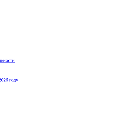
льности
2026 году