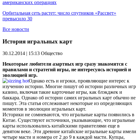
американских операциях
Орбитальная сеть растет: число спутников «Рассвет»
превысило 30
Все новости
История игральных карт
30.12.2014 | 15:13
Общество
Некоторые любители азартных игр сразу знакомятся с
правилами и стратегий игры, не интересуясь историей и
эволюцией игр.
Однако есть и игроки, проявляющие интерес к
изучению истории. Многие пишут об истории различных игр
казино, включая такие карточные игры, как блэкджек и
баккара. Однако об истории самих игральных карт обычно не
пишут. Эта статья отслеживает некоторые из определяющих
моментов в эволюции игральных карт.
Историки не сомневаются, что игральные карты появились в
Китае. Существуют источники, указывающие, что игральные
карты использовались китайскими правителями еще в
девятом веке. Эти древние китайские игральные карты имели
четыре масти и номера от 2 до 9 в каждой масти. Купцы,