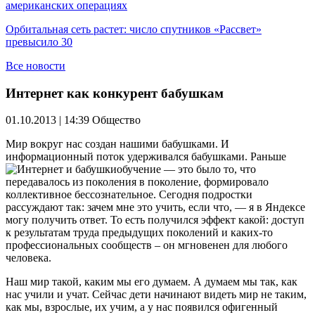
американских операциях
Орбитальная сеть растет: число спутников «Рассвет»
превысило 30
Все новости
Интернет как конкурент бабушкам
01.10.2013 | 14:39
Общество
Мир вокруг нас создан нашими бабушками. И
информационный поток удерживался бабушками.
Раньше
обучение — это было то, что
передавалось из поколения в поколение, формировало
коллективное бессознательное. Сегодня подростки
рассуждают так: зачем мне это учить, если что, — я в Яндексе
могу получить ответ. То есть получился эффект какой: доступ
к результатам труда предыдущих поколений и каких-то
профессиональных сообществ – он мгновенен для любого
человека.
Наш мир такой, каким мы его думаем. А думаем мы так, как
нас учили и учат. Сейчас дети начинают видеть мир не таким,
как мы, взрослые, их учим, а у нас появился офигенный