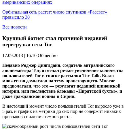
американских операциях
Орбитальная сеть растет: число спутников «Рассвет»
превысило 30
Все новости
Крупный ботнет стал причиной недавней
перегрузки сети Tor
17.09.2013 | 16:10
Общество
Недавно Роджер Динглдайн, создатель автралийского
анонимайзера Tor, отмечал резкое увеличение количества
пользователей Tor в списке рассылки Tor Talk. Было
множество домыслов на тему происходящего. Многие
предполагали, что это — результат недавней шпионской
истерии, или последствие блокады «Пиратской бухты», и
даже гражданской войны в Сирии.
В настоящий момент число пользователей Tor выросло уже в
5 раз, и график из метрики до сих пор не содержит никаких
признаков снижения темпов роста.