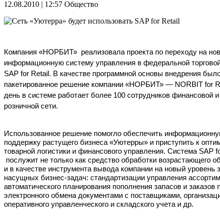
12.08.2010 | 12:57
Общество
Компания «НОРБИТ» реализовала проекта по переходу на но
информационную систему управления в федеральной торговой
SAP for Retail. В качестве программной основы внедрения был
пакетированное решение компании «НОРБИТ» — NORBIT for Re
день в системе работает более 100 сотрудников финансовой и
розничной сети.
Использованное решение помогло обеспечить информационну
поддержку растущего бизнеса «Уютерры» и приступить к опти
товарной логистики и финансового управления. Система SAP for
послужит не только как средство обработки возрастающего о
и в качестве инструмента вывода компании на новый уровень 
насущных бизнес-задач: стандартизации управления ассортим
автоматического планирования пополнения запасов и заказов 
электронного обмена документами с поставщиками, организаци
оперативного управленческого и складского учета и др.