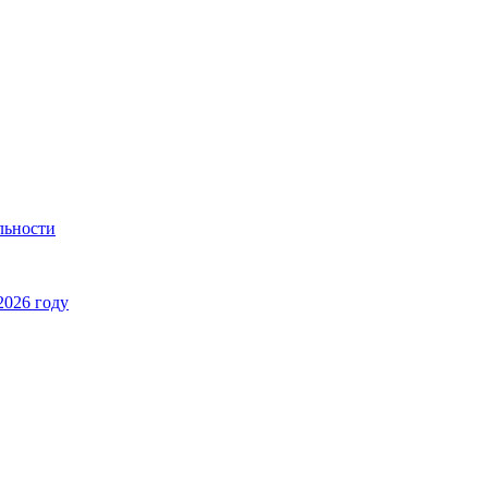
льности
2026 году