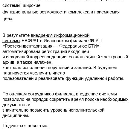
системы, широкие
функциональные возможности комплекса и приемлемая
цена.
В результате
внедрения информационной
системы
ЕВФРАТ в Ивановском филиале ФГУП
«Ростехинвентаризация — Федеральное БТИ»
автоматизирована регистрация входящей
и исходящей корреспонденции, создан единый электронный
архив, а также налажен
контроль исполнения поручений и заданий. В будущем
планируется увеличить число
пользователей и реализовать функции удаленной работы.
По оценкам сотрудников филиала, внедрение системы
позволило на порядок сократить время поиска необходимых
документов и
значительно повысить уровень исполнительской
дисциплины.
Поделиться новостью: