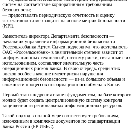
систем на соответствие корпоративным требованиям
безопасности;
— предоставлять периодическую отчетность и оценку
эффективности мер защиты на основе метрик безопасности
(KPI).
Заместитель директора Департамента безопасности —
начальник управления информационной безопасности
Россельхозбанка Артем Сычев подчеркнул, что деятельность
ОАО «Россельхозбанк» в значительной степени зависит от
информационных технологий, поэтому риски, связанные с их
использованием, составляют значительную часть
операционных рисков Банка. В свою очередь, среди этих
рисков особое значение имеют риски нарушения
информационной безопасности — из-за большого объема и
сложности процессов информационного обмена в Банке.
Первый этап внедрения станет фундаментом, на базе которого
можно будет создать централизованную систему контроля
защищенности региональных информационных ресурсов.
Такой подход в полной мере соответствует требованиям,
изложенным в комплексе документов по стандартизации
Банка России (БР ИББС).