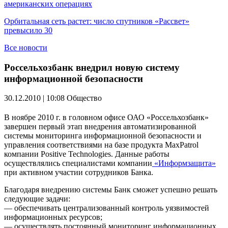
американских операциях
Орбитальная сеть растет: число спутников «Рассвет»
превысило 30
Все новости
Россельхозбанк внедрил новую систему
информационной безопасности
30.12.2010 | 10:08
Общество
В ноябре 2010 г. в головном офисе ОАО «Россельхозбанк»
завершен первый этап внедрения автоматизированной
системы мониторинга информационной безопасности и
управления соответствиями на базе продукта MaxPatrol
компании Positive Technologies. Данные работы
осуществлялись специалистами компании
«Информзащита»
при активном участии сотрудников Банка.
Благодаря внедрению системы Банк сможет успешно решать
следующие задачи:
— обеспечивать централизованный контроль уязвимостей
информационных ресурсов;
— осуществлять постоянный мониторинг информационных