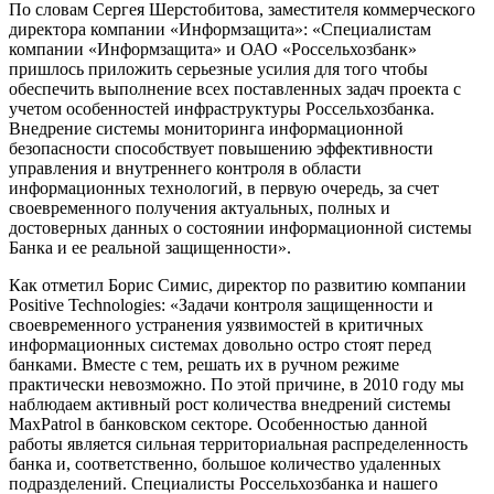
По словам Сергея Шерстобитова, заместителя коммерческого
директора компании «Информзащита»: «Специалистам
компании «Информзащита» и ОАО «Россельхозбанк»
пришлось приложить серьезные усилия для того чтобы
обеспечить выполнение всех поставленных задач проекта с
учетом особенностей инфраструктуры Россельхозбанка.
Внедрение системы мониторинга информационной
безопасности способствует повышению эффективности
управления и внутреннего контроля в области
информационных технологий, в первую очередь, за счет
своевременного получения актуальных, полных и
достоверных данных о состоянии информационной системы
Банка и ее реальной защищенности».
Как отметил Борис Симис, директор по развитию компании
Positive Technologies: «Задачи контроля защищенности и
своевременного устранения уязвимостей в критичных
информационных системах довольно остро стоят перед
банками. Вместе с тем, решать их в ручном режиме
практически невозможно. По этой причине, в 2010 году мы
наблюдаем активный рост количества внедрений системы
MaxPatrol в банковском секторе. Особенностью данной
работы является сильная территориальная распределенность
банка и, соответственно, большое количество удаленных
подразделений. Специалисты Россельхозбанка и нашего