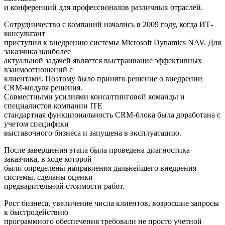
и конференций для профессионалов различных отраслей.
Сотрудничество с компаний начались в 2009 году, когда ИТ-
консультант
приступил к внедрению системы Microsoft Dynamics NAV. Для
заказчика наиболее
актуальной задачей является выстраивание эффективных
взаимоотношений с
клиентами. Поэтому было принято решение о внедрении
CRM-модуля решения.
Совместными усилиями консалтинговой команды и
специалистов компании ITE
стандартная функциональность CRM-блока была доработана с
учетом специфики
выставочного бизнеса и запущена в эксплуатацию.
После завершения этапа была проведена диагностика
заказчика, в ходе которой
были определены направления дальнейшего внедрения
системы, сделаны оценки
предварительной стоимости работ.
Рост бизнеса, увеличение числа клиентов, возросшие запросы
к быстродействию
программного обеспечения требовали не просто учетной