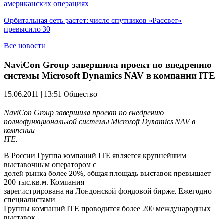
американских операциях
Орбитальная сеть растет: число спутников «Рассвет»
превысило 30
Все новости
NaviCon Group завершила проект по внедрению
системы Microsoft Dynamics NAV в компании ITE
15.06.2011 | 13:51
Общество
NaviCon
Group
завершила проект по внедрению
полнофункциональной системы Microsoft Dynamics NAV в
компании
ITE
.
В России Группа компаний ITE является крупнейшим
выставочным оператором с
долей рынка более 20%, общая площадь выставок превышает
200 тыс.кв.м. Компания
зарегистрирована на Лондонской фондовой бирже, Ежегодно
специалистами
Группы компаний ITE проводится более 200 международных
выставок