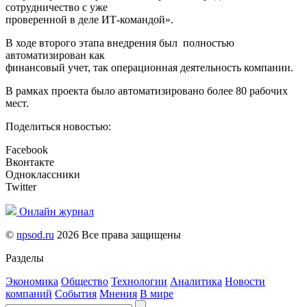
сотрудничество с уже
проверенной в деле ИТ-командой».
В ходе второго этапа внедрения был полностью
автоматизирован как
финансовый учет, так операционная деятельность компании.
В рамках проекта было автоматизировано более 80 рабочих
мест.
Поделиться новостью:
Facebook
Вконтакте
Одноклассники
Twitter
Онлайн журнал
©
npsod.ru
2026 Все права защищены
Разделы
Экономика
Общество
Технологии
Аналитика
Новости
компаний
События
Мнения
В мире