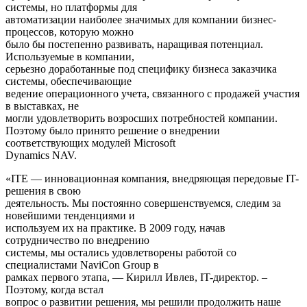
системы, но платформы для
автоматизации наиболее значимых для компании бизнес-
процессов, которую можно
было бы постепенно развивать, наращивая потенциал.
Используемые в компании,
серьезно доработанные под специфику бизнеса заказчика
системы, обеспечивающие
ведение операционного учета, связанного с продажей участия
в выставках, не
могли удовлетворить возросших потребностей
компании.
Поэтому было принято решение о внедрении
соответствующих модулей Microsoft
Dynamics NAV.
«ITE — инновационная компания, внедряющая передовые IT-
решения в свою
деятельность. Мы постоянно совершенствуемся, следим за
новейшими тенденциями и
используем их на практике. В 2009 году, начав
сотрудничество по внедрению
системы, мы остались удовлетворены работой со
специалистами NaviCon Group в
рамках первого этапа, — Кирилл Ивлев, IT-директор. –
Поэтому, когда встал
вопрос о развитии решения, мы решили продолжить наше