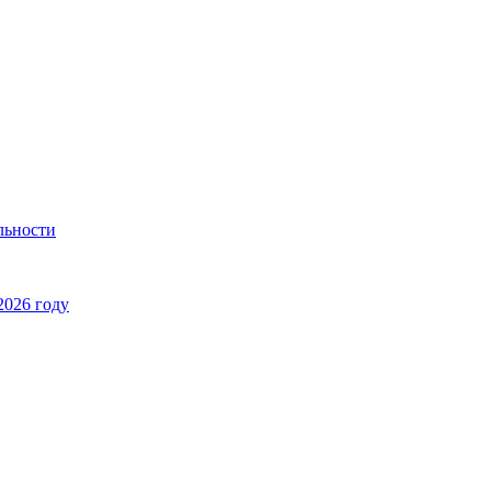
льности
2026 году