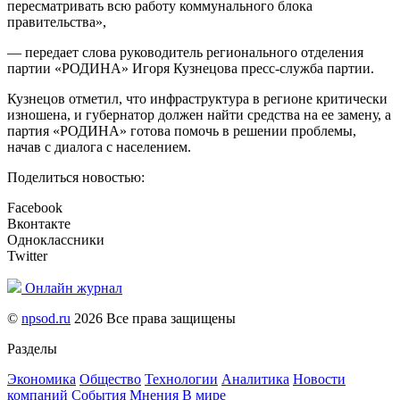
пересматривать всю работу коммунального блока
правительства»,
— передает слова руководитель регионального отделения
партии «РОДИНА» Игоря Кузнецова пресс-служба партии.
Кузнецов отметил, что инфраструктура в регионе критически
изношена, и губернатор должен найти средства на ее замену, а
партия «РОДИНА» готова помочь в решении проблемы,
начав с диалога с населением.
Поделиться новостью:
Facebook
Вконтакте
Одноклассники
Twitter
Онлайн журнал
©
npsod.ru
2026 Все права защищены
Разделы
Экономика
Общество
Технологии
Аналитика
Новости
компаний
События
Мнения
В мире