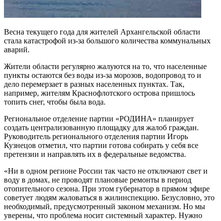
Весна текущего года для жителей Архангельской области
стала катастрофой из-за большого количества коммунальных
аварий.
Жители области регулярно жалуются на то, что населенные
пункты остаются без воды из-за морозов, водопровод то и
дело перемерзает в разных населенных пунктах. Так,
например, жителям Краснофлотского острова пришлось
топить снег, чтобы была вода.
Региональное отделение партии «РОДИНА» планирует
создать централизованную площадку для жалоб граждан.
Руководитель регионального отделения партии Игорь
Кузнецов отметил, что партии готова собирать у себя все
претензии и направлять их в федеральные ведомства.
«Ни в одном регионе России так часто не отключают свет и
воду в домах, не проводят плановые ремонты в период
отопительного сезона. При этом губернатор в прямом эфире
советует людям жаловаться в жилинспекцию. Безусловно, это
необходимый, предусмотренный законом механизм. Но мы
уверены, что проблема носит системный характер. Нужно