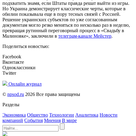
подхватить знамя, если Штаты правда решат выйти из игры.
Но Украина демонстрирует классические черты, которые в
обилии показывала еще в пору тесных связей с Россией.
Решение украинских субъектов по уже согласованным
документам могло резко меняться по несколько раз в неделю,
превращая рутинный переговорный процесс в «Свадьбу в
Малиновке», заключили в
телеграм-канале Мейстер
.
Поделиться новостью:
Facebook
Вконтакте
Одноклассники
Twitter
Онлайн журнал
©
npsod.ru
2026 Все права защищены
Разделы
Экономика
Общество
Технологии
Аналитика
Новости
компаний
События
Мнения
В мире