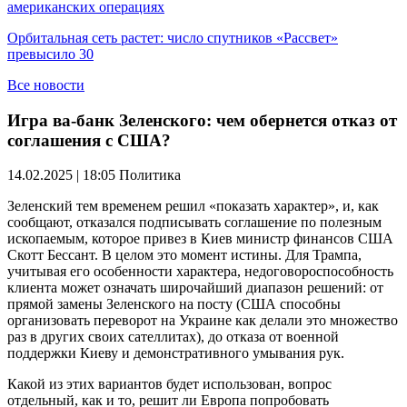
американских операциях
Орбитальная сеть растет: число спутников «Рассвет»
превысило 30
Все новости
Игра ва-банк Зеленского: чем обернется отказ от
соглашения с США?
14.02.2025 | 18:05
Политика
Зеленский тем временем решил «показать характер», и, как
сообщают, отказался подписывать соглашение по полезным
ископаемым, которое привез в Киев министр финансов США
Скотт Бессант. В целом это момент истины. Для Трампа,
учитывая его особенности характера, недоговороспособность
клиента может означать широчайший диапазон решений: от
прямой замены Зеленского на посту (США способны
организовать переворот на Украине как делали это множество
раз в других своих сателлитах), до отказа от военной
поддержки Киеву и демонстративного умывания рук.
Какой из этих вариантов будет использован, вопрос
отдельный, как и то, решит ли Европа попробовать