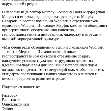
окружающей среды».
Генеральный директор Murphy Geospatial Найл Мерфи (Niall
Murphy) и его команда продолжат руководить Murphy
Geospatial в составе компании Woolpert в стратегическом
единстве с Woolpert. По словам Мерфи, компании объединяет
приверженность обслуживанию клиентов,
геопространственным инновациям, лидерству в отрасли и
высокой корпоративной культуре.
«Мы очень рады объединению усилий с командой Woolpert,
— сказал Мерфи. — Их многолетний опыт в
геопространственном секторе и стремление создать
наилучшие условия труда для сотрудников делают их
идеальным партнером для нас. Мы с нетерпением ждем
возможности сделать этот следующий шаг, чтобы повысить
стандарты обслуживания наших уважаемых клиентов и
вместе продолжить развитие отрасли».
Поделиться новостью:
Facebook
Вконтакте
Одноклассники
Twitter