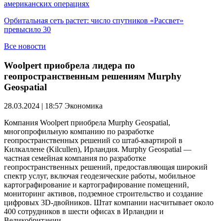
американских операциях
Орбитальная сеть растет: число спутников «Рассвет»
превысило 30
Все новости
Woolpert приобрела лидера по
геопространственным решениям Murphy
Geospatial
28.03.2024 | 18:57
Экономика
Компания Woolpert приобрела Murphy Geospatial,
многопрофильную компанию по разработке
геопространственных решений со штаб-квартирой в
Килкаллене (Kilcullen), Ирландия. Murphy Geospatial —
частная семейная компания по разработке
геопространственных решений, предоставляющая широкий
спектр услуг, включая геодезические работы, мобильное
картографирование и картографирование помещений,
мониторинг активов, подземное строительство и создание
цифровых 3D-двойников. Штат компании насчитывает около
400 сотрудников в шести офисах в Ирландии и
Великобритании.