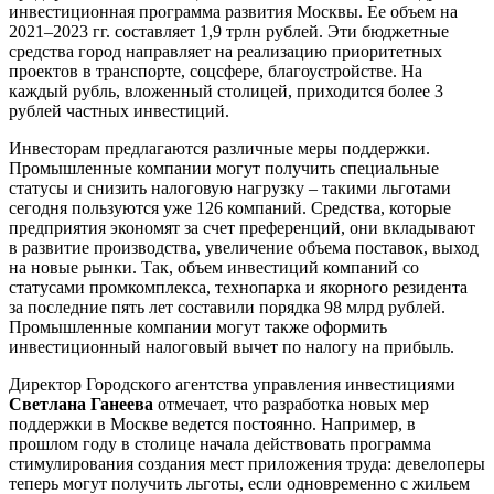
инвестиционная программа развития Москвы. Ее объем на
2021–2023 гг. составляет 1,9 трлн рублей. Эти бюджетные
средства город направляет на реализацию приоритетных
проектов в транспорте, соцсфере, благоустройстве. На
каждый рубль, вложенный столицей, приходится более 3
рублей частных инвестиций.
Инвесторам предлагаются различные меры поддержки.
Промышленные компании могут получить специальные
статусы и снизить налоговую нагрузку – такими льготами
сегодня пользуются уже 126 компаний. Средства, которые
предприятия экономят за счет преференций, они вкладывают
в развитие производства, увеличение объема поставок, выход
на новые рынки. Так, объем инвестиций компаний со
статусами промкомплекса, технопарка и якорного резидента
за последние пять лет составили порядка 98 млрд рублей.
Промышленные компании могут также оформить
инвестиционный налоговый вычет по налогу на прибыль.
Директор Городского агентства управления инвестициями
Светлана Ганеева
отмечает, что разработка новых мер
поддержки в Москве ведется постоянно. Например, в
прошлом году в столице начала действовать программа
стимулирования создания мест приложения труда: девелоперы
теперь могут получить льготы, если одновременно с жильем