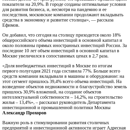
показатели на 20,9%. В городе созданы оптимальные условия
для развития бизнеса, и, несмотря на пандемию и ее
последствия, московские компании продолжают вкладывать
средства в экономику и развитие столицы», — рассказа
Ефимов.
Он добавил, что сегодня на столицу приходится около 18%
общероссийского объема инвестиций в основной капитал и
около половины прямых иностранных инвестиций России. За
последние 10 лет объем инвестиций в основной капитал в
Москве увеличился в сопоставимых ценах в 2,7 раза.
«Доля внебюджетных инвестиций в Москве по итогам
первого полугодия 2021 года составила 77%. Больше всего
средств компании вкладывали в машины и оборудование: на
этот сегмент пришлось 39,4% всего объема инвестиций. На
возведение объектов недвижимости и благоустройство земель
пришлось 30,9% вложений, на создание объектов
интеллектуальной собственности – 14,2%, на строительство
жилья – 13,4%», – рассказал руководитель Департамента
инвестиционной и промышленной политики Москвы
Александр Прохоров
Важную роль в стимулировании развития столичных
предприятий и инвестиционной активности играет Адресная