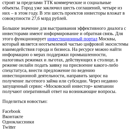
строят за пределами ТТК коммерческие и социальные
объекты. Город уже заключил шесть соглашений, четыре из
них – в этом году. В эти шесть проектов инвесторы вложат в
совокупности 27,6 млрд рублей.
Большое значение для выстраивания эффективного диалога с
инвесторами имеют информирование и обратная связь. Для
этого функционирует
инвестиционный портал
Москвы,
который является неотъемлемой частью цифровой экосистемы
взаимодействия города и бизнеса. На ресурсе можно найти
информацию о мерах поддержки промышленности,
налоговых режимах и льготах, действующих в столице, в
режиме онлайн подать заявку на присвоение какого-либо
спецстатуса, внести предложение по ведению
инвестиционной деятельности, направить запрос на
получение льготного займа или субсидии. Через недавно
запущенный сервис «Московский инвестор» компании
получают оперативный ответ на возникающие вопросы.
Поделиться новостью:
Facebook
Вконтакте
Одноклассники
Twitter