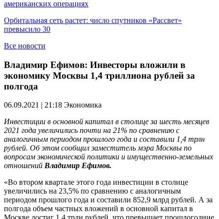
американских операциях
Орбитальная сеть растет: число спутников «Рассвет»
превысило 30
Все новости
Владимир Ефимов: Инвесторы вложили в
экономику Москвы 1,4 триллиона рублей за
полгода
06.09.2021 | 21:18
Экономика
Инвестиции в основной капитал в столице за шесть месяцев
2021 года увеличились почти на 21% по сравнению с
аналогичным периодом прошлого года и составили 1,4 трлн
рублей.
Об этом сообщил заместитель мэра Москвы по
вопросам экономической политики и имущественно-земельных
отношений
Владимир
Ефимов.
«Во втором квартале этого года инвестиции в столице
увеличились на 23,5% по сравнению с аналогичным
периодом прошлого года и составили 852,9 млрд рублей. А за
полгода объем частных вложений в основной капитал в
Москве достиг 1,4 трлн рублей, что превышает прошлогодние